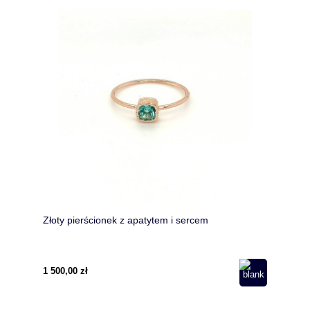
Złoty pierścionek z apatytem i sercem
1 500,00 zł