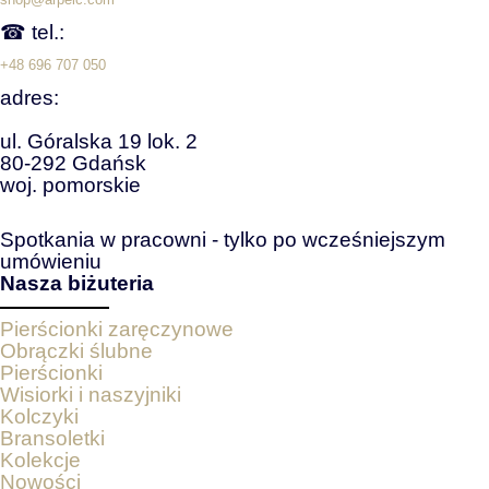
☎ tel.:
+48 696 707 050
adres:
ul. Góralska 19 lok. 2
80-292 Gdańsk
woj. pomorskie
Spotkania w pracowni - tylko po wcześniejszym
umówieniu
Nasza biżuteria
Pierścionki zaręczynowe
Obrączki ślubne
Pierścionki
Wisiorki i naszyjniki
Kolczyki
Bransoletki
Kolekcje
Nowości