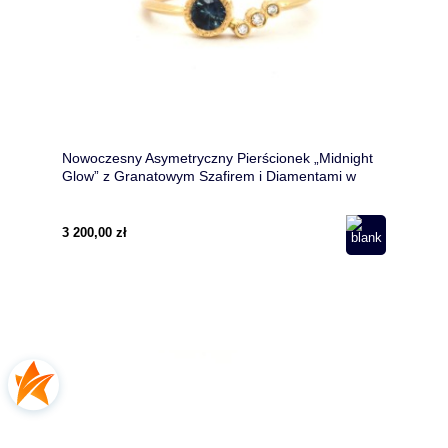
Nowoczesny Asymetryczny Pierścionek „Midnight
Glow” z Granatowym Szafirem i Diamentami w
Złocie 585 585
3 200,00 zł