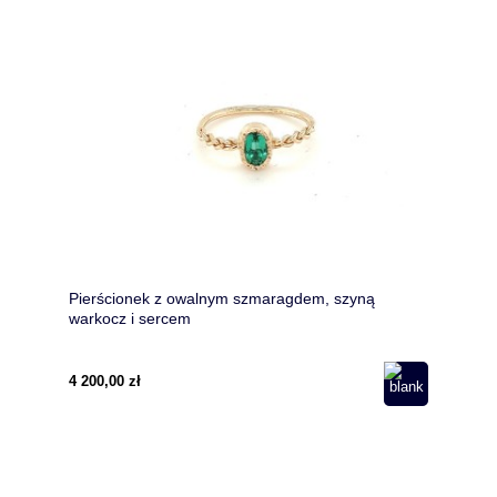
Pierścionek z owalnym szmaragdem, szyną
warkocz i sercem
4 200,00 zł