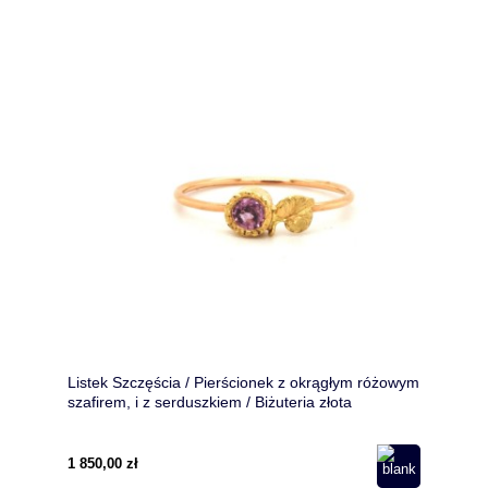
Listek Szczęścia / Pierścionek z okrągłym różowym
szafirem, i z serduszkiem / Biżuteria złota
motywem roślinnym
1 850,00 zł