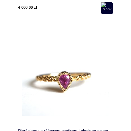
4 000,00 zł
Pierścionek z różowym szafirem i plecioną szyną