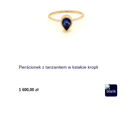
Pierścionek z tanzanitem w kstałcie kropli
1 600,00 zł