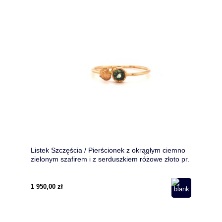
Listek Szczęścia / Pierścionek z okrągłym ciemno
zielonym szafirem i z serduszkiem różowe złoto pr.
585/ Biżuteria złota motywem roślinnym
1 950,00 zł