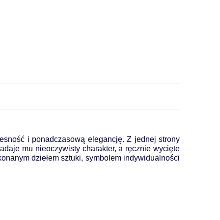
czesność i ponadczasową elegancję. Z jednej strony
 nadaje mu nieoczywisty charakter, a ręcznie wycięte
wykonanym dziełem sztuki, symbolem indywidualności