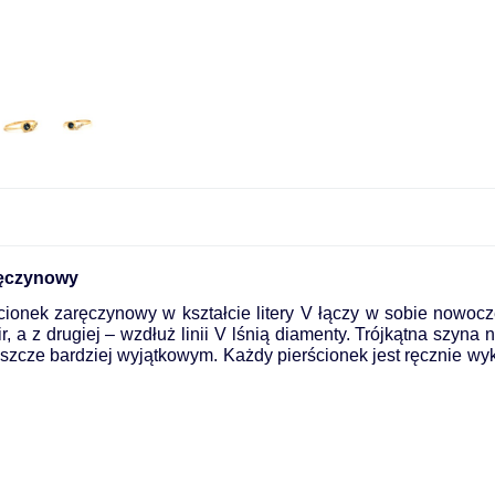
ręczynowy
ścionek zaręczynowy w kształcie litery V łączy w sobie nowo
, a z drugiej – wzdłuż linii V lśnią diamenty. Trójkątna szyna
o jeszcze bardziej wyjątkowym. Każdy pierścionek jest ręcznie 