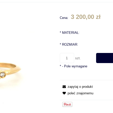
3 200,00 zł
Cena:
*
MATERIAŁ:
*
ROZMIAR:
szt.
*
- Pole wymagane
zapytaj o produkt
poleć znajomemu