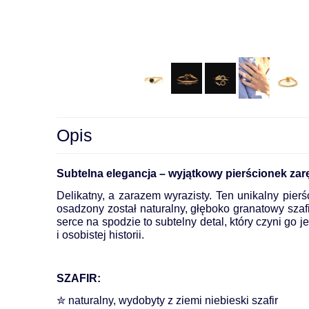
Opis
Subtelna elegancja – wyjątkowy pierścionek za
Delikatny, a zarazem wyrazisty. Ten unikalny pier
osadzony został naturalny, głęboko granatowy szafir
serce na spodzie to subtelny detal, który czyni g
i osobistej historii.
SZAFIR:
✮ naturalny, wydobyty z ziemi niebieski szafir