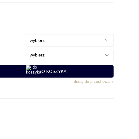
DO KOSZYKA
dodaj do przechowalni