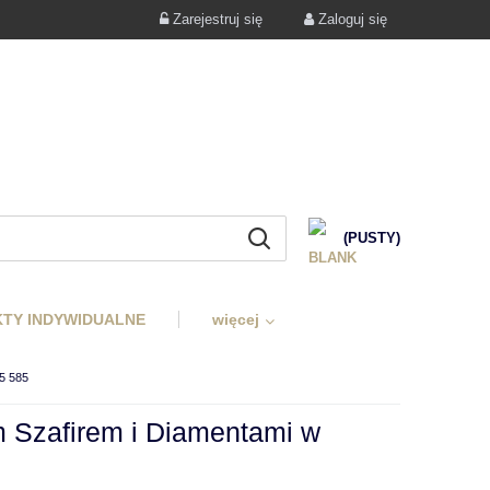
Zarejestruj się
Zaloguj się
(PUSTY)
TY INDYWIDUALNE
więcej
5 585
 Szafirem i Diamentami w