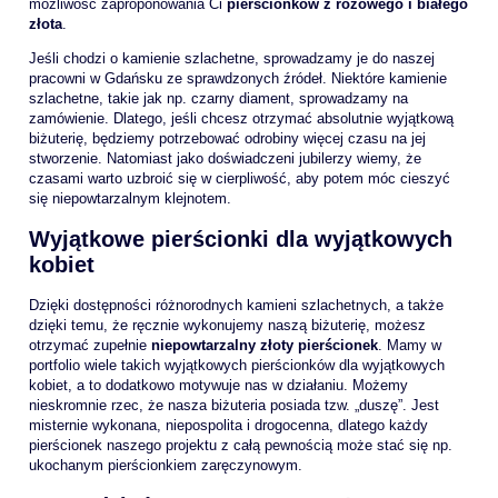
możliwość zaproponowania Ci
pierścionków z różowego i białego
złota
.
Jeśli chodzi o kamienie szlachetne, sprowadzamy je do naszej
pracowni w Gdańsku ze sprawdzonych źródeł. Niektóre kamienie
szlachetne, takie jak np. czarny diament, sprowadzamy na
zamówienie. Dlatego, jeśli chcesz otrzymać absolutnie wyjątkową
biżuterię, będziemy potrzebować odrobiny więcej czasu na jej
stworzenie. Natomiast jako doświadczeni jubilerzy wiemy, że
czasami warto uzbroić się w cierpliwość, aby potem móc cieszyć
się niepowtarzalnym klejnotem.
Wyjątkowe pierścionki dla wyjątkowych
kobiet
Dzięki dostępności różnorodnych kamieni szlachetnych, a także
dzięki temu, że ręcznie wykonujemy naszą biżuterię, możesz
otrzymać zupełnie
niepowtarzalny złoty pierścionek
. Mamy w
portfolio wiele takich wyjątkowych pierścionków dla wyjątkowych
kobiet, a to dodatkowo motywuje nas w działaniu. Możemy
nieskromnie rzec, że nasza biżuteria posiada tzw. „duszę”. Jest
misternie wykonana, niepospolita i drogocenna, dlatego każdy
pierścionek naszego projektu z całą pewnością może stać się np.
ukochanym pierścionkiem zaręczynowym.