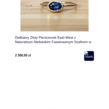
Delikatny Złoty Pierścionek East-West z
Naturalnym Niebieskim Fasetowanym Szafirem w
Złocie 585
2 500,00 zł