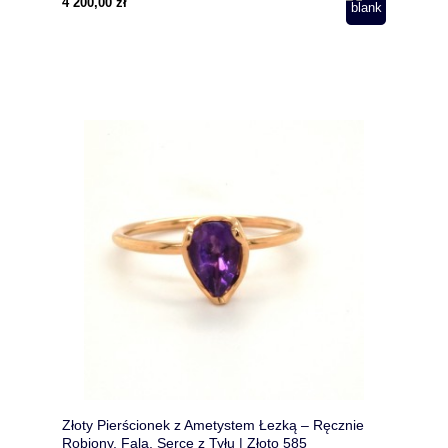
4 200,00 zł
Złoty Pierścionek z Ametystem Łezką – Ręcznie
Robiony, Fala, Serce z Tyłu | Złoto 585