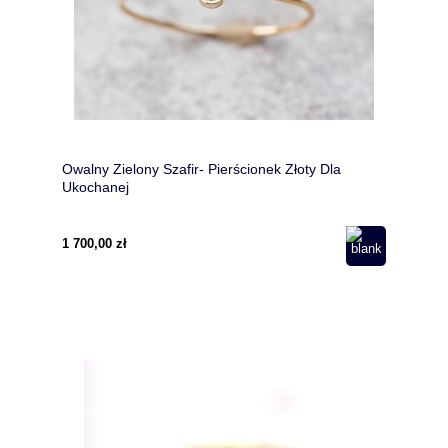
Owalny Zielony Szafir- Pierścionek Złoty Dla
Ukochanej
1 700,00 zł