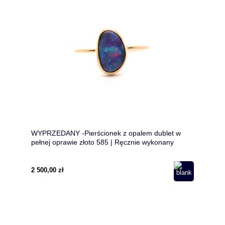
WYPRZEDANY -Pierścionek z opalem dublet w
pełnej oprawie złoto 585 | Ręcznie wykonany
unikat z organiczną formą
2 500,00 zł