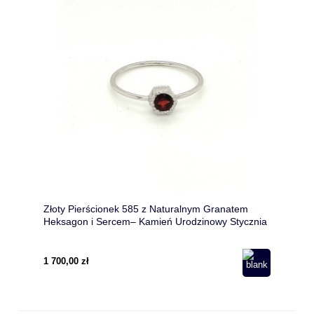
Złoty Pierścionek 585 z Naturalnym Granatem
Heksagon i Sercem– Kamień Urodzinowy Stycznia
1 700,00 zł