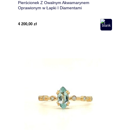
Pierścionek Z Owalnym Akwamarynem
Oprawionym w Łapki I Diamentami
4 200,00 zł