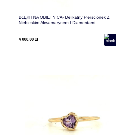
BŁĘKITNA OBIETNICA- Delikatny Pierścionek Z
Niebieskim Akwamarynem I Diamentami
4 000,00 zł