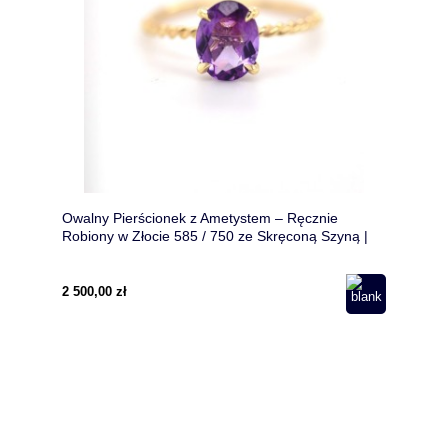
Owalny Pierścionek z Ametystem – Ręcznie
Robiony w Złocie 585 / 750 ze Skręconą Szyną |
Pierścionek z Kamieniem Urodzinowym
2 500,00 zł