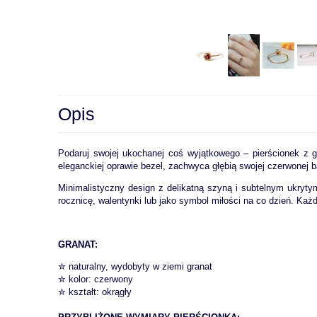
Opis
Podaruj swojej ukochanej coś wyjątkowego – pierścionek z g
eleganckiej oprawie bezel, zachwyca głębią swojej czerwonej ba
Minimalistyczny design z delikatną szyną i subtelnym ukryty
rocznicę, walentynki lub jako symbol miłości na co dzień. Każ
GRANAT:
✮ naturalny, wydobyty w ziemi granat
✮ kolor: czerwony
✮ kształt: okrągły