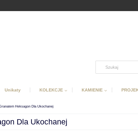
Unikaty
KOLEKCJE
KAMIENIE
PROJEK
 Granatem Heksagon Dla Ukochanej
agon Dla Ukochanej