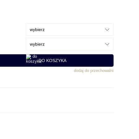
DO KOSZYKA
dodaj do przechowalni