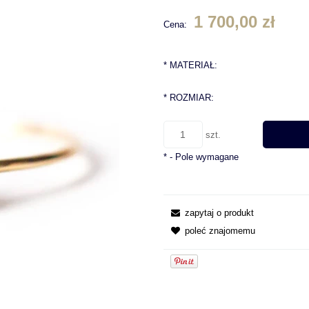
1 700,00 zł
Cena:
*
MATERIAŁ:
*
ROZMIAR:
szt.
*
- Pole wymagane
zapytaj o produkt
poleć znajomemu