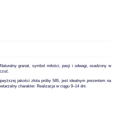
aturalny granat, symbol miłości, pasji i odwagi, osadzony w
uczuć.
jwyższej jakości złota próby 585, jest idealnym prezentem na
wtarzalny charakter. Realizacja w ciągu 9–14 dni.