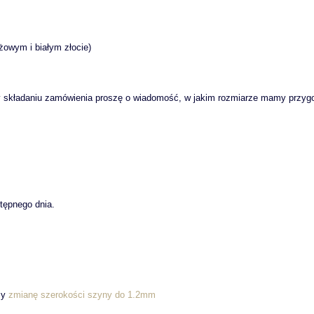
óżowym i białym złocie)
 składaniu zamówienia proszę o wiadomość, w jakim rozmiarze mamy przygo
tępnego dnia.
my
zmianę szerokości szyny do 1.2mm