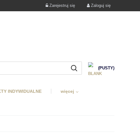
Zarejestruj się
Zaloguj się
(PUSTY)
TY INDYWIDUALNE
więcej