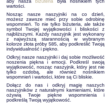
aby nasza
biżuteria
była nośnikiem tych
wartości.
Nosząc nasze naszyjniki na co dzień,
możesz zawsze mieć przy sobie odrobinę
wspomnień. To nie tylko biżuteria, ale także
symbol Twojej wyjątkowości i bliskości z
najbliższymi. Każdy naszyjnik jest wykonany
z najwyższą starannością w wybranym
kolorze złota próby 585, aby podkreślić Twoją
indywidualność i piękno.
Odkryj nasze naszyjniki i daj sobie możliwość
noszenia piękna i emocji. Podkreśl swoją
wyjątkowość, nosząc naszyjnik, który jest nie
tylko ozdobą, ale również nośnikiem
wspomnień i wartości, które są Ci bliskie.
Dołącz do nas i odkryj magię naszych
naszyjników z naturalnymi kamieniami, które
ożywią Twoje piękne wspomnienia i
podkreślą Twoją wyjątkowość.