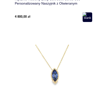
Personalizowany Naszyjnik z Otwieranym
Sercem-– Personalizowany Naszynik na Chrzest i
Komunię
4 800,00 zł