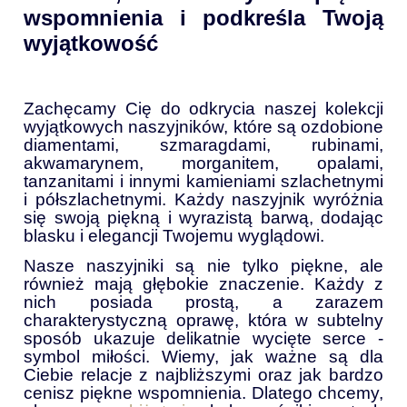
wspomnienia i podkreśla Twoją
wyjątkowość
Zachęcamy Cię do odkrycia naszej kolekcji
wyjątkowych naszyjników, które są ozdobione
diamentami, szmaragdami, rubinami,
akwamarynem, morganitem, opalami,
tanzanitami i innymi kamieniami szlachetnymi
i półszlachetnymi. Każdy naszyjnik wyróżnia
się swoją piękną i wyrazistą barwą, dodając
blasku i elegancji Twojemu wyglądowi.
Nasze naszyjniki są nie tylko piękne, ale
również mają głębokie znaczenie. Każdy z
nich posiada prostą, a zarazem
charakterystyczną oprawę, która w subtelny
sposób ukazuje delikatnie wycięte serce -
symbol miłości. Wiemy, jak ważne są dla
Ciebie relacje z najbliższymi oraz jak bardzo
cenisz piękne wspomnienia. Dlatego chcemy,