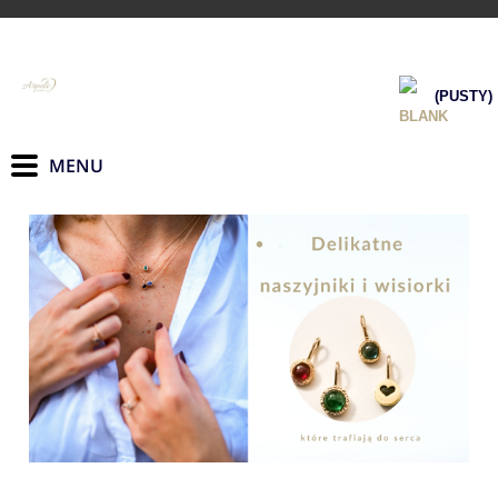
(PUSTY)