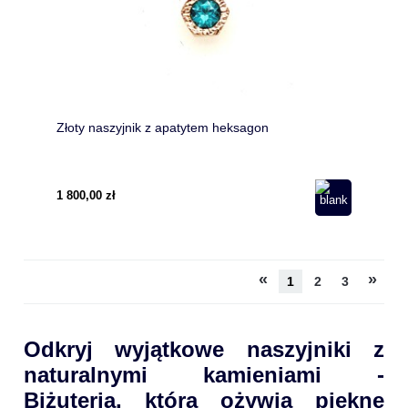
Złoty naszyjnik z apatytem heksagon
1 800,00 zł
«
»
1
2
3
Odkryj wyjątkowe naszyjniki z
naturalnymi kamieniami -
Biżuteria, która ożywia piękne