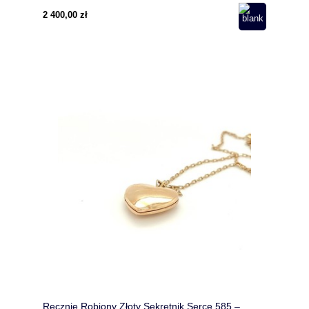
2 400,00 zł
Ręcznie Robiony Złoty Sekretnik Serce 585 –