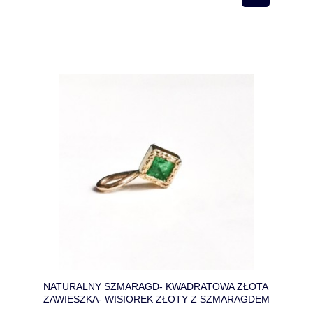
NATURALNY SZMARAGD- KWADRATOWA ZŁOTA
ZAWIESZKA- WISIOREK ZŁOTY Z SZMARAGDEM