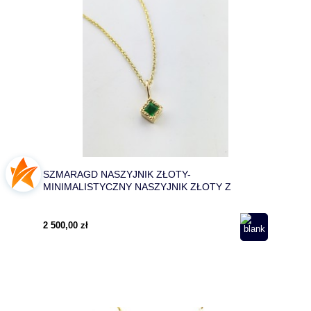
SZMARAGD NASZYJNIK ZŁOTY-
MINIMALISTYCZNY NASZYJNIK ZŁOTY Z
KWADRATOWYM SZMARAGDEM
2 500,00 zł