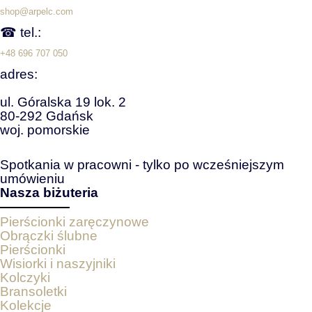
shop@arpelc.com
☎ tel.:
+48 696 707 050
adres:
ul. Góralska 19 lok. 2
80-292 Gdańsk
woj. pomorskie
Spotkania w pracowni - tylko po wcześniejszym
umówieniu
Nasza biżuteria
Pierścionki zaręczynowe
Obrączki ślubne
Pierścionki
Wisiorki i naszyjniki
Kolczyki
Bransoletki
Kolekcje