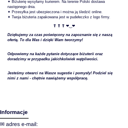
✦ Biżuterię wysyłamy kurierem. Na terenie Polski dostawa
następnego dnia.
✦ Przesyłka jest ubezpieczona i można ją śledzić online.
✦ Twoja biżuteria zapakowana jest w pudełeczko z logo firmy.
❣ ❣ ❣ ❤‿❤
Dziękujemy za czas poświęcony na zapoznanie się z naszą
ofertą. To dla Was i dzięki Wam tworzymy!
Odpowiemy na każde pytanie dotyczące biżuterii oraz
doradzimy w przypadku jakichkolwiek wątpliwości.
Jesteśmy otwarci na Wasze sugestie i pomysły! Podziel się
nimi z nami - chętnie nawiążemy współpracę.
Informacje
✉ adres e‑mail: