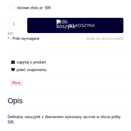
różowe złoto pr. 585
DO KOSZYKA
szt.
*
- Pole wymagane
dodaj do przechowalni
zapytaj o produkt
poleć znajomemu
Opis
Delikatny naszyjnik z diamentem wykonany ręcznie w złocie próby
585.