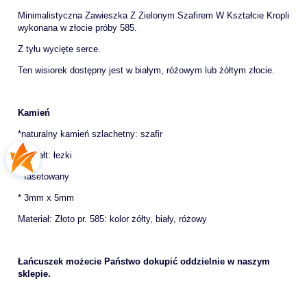
Minimalistyczna Zawieszka Z Zielonym Szafirem W Kształcie Kropli
wykonana w złocie próby 585.
Z tyłu wycięte serce.
Ten wisiorek dostępny jest w białym, różowym lub żółtym złocie.
Kamień
*naturalny kamień szlachetny: szafir
*kształt: łezki
* fasetowany
* 3mm x 5mm
Materiał: Złoto pr. 585: kolor żółty, biały, różowy
Łańcuszek możecie Państwo dokupić oddzielnie w naszym
sklepie.