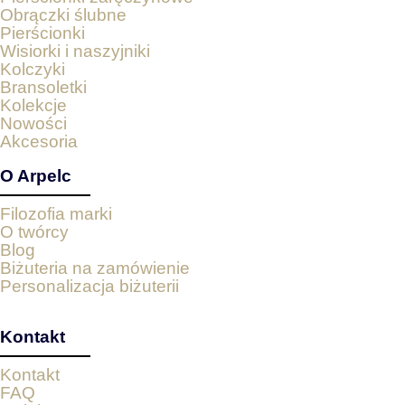
Obrączki ślubne
Pierścionki
Wisiorki i naszyjniki
Kolczyki
Bransoletki
Kolekcje
Nowości
Akcesoria
O Arpelc
Filozofia marki
O twórcy
Blog
Biżuteria na zamówienie
Personalizacja biżuterii
Kontakt
Kontakt
FAQ