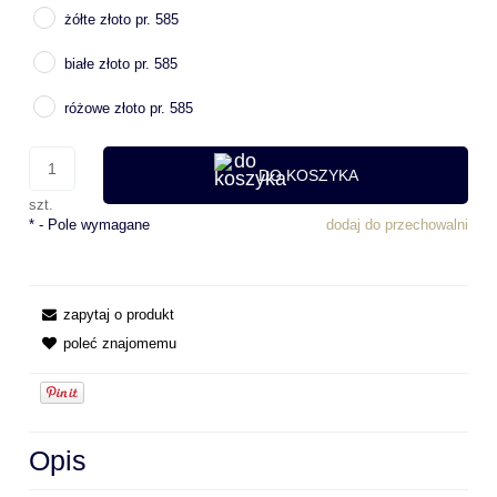
żółte złoto pr. 585
białe złoto pr. 585
różowe złoto pr. 585
DO KOSZYKA
szt.
*
- Pole wymagane
dodaj do przechowalni
zapytaj o produkt
poleć znajomemu
Opis