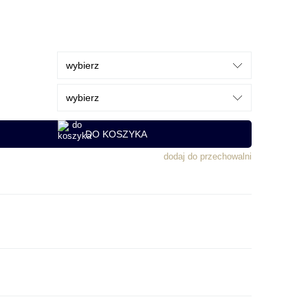
DO KOSZYKA
dodaj do przechowalni