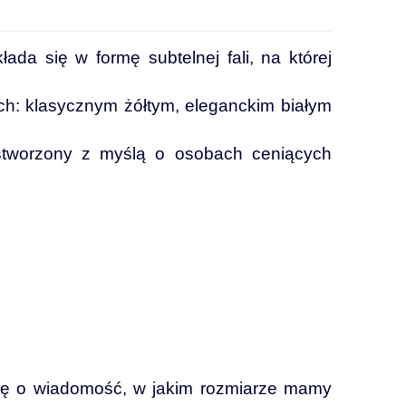
łada się w formę subtelnej fali, na której
ch: klasycznym żółtym, eleganckim białym
 stworzony z myślą o osobach ceniących
zę o wiadomość, w jakim rozmiarze mamy