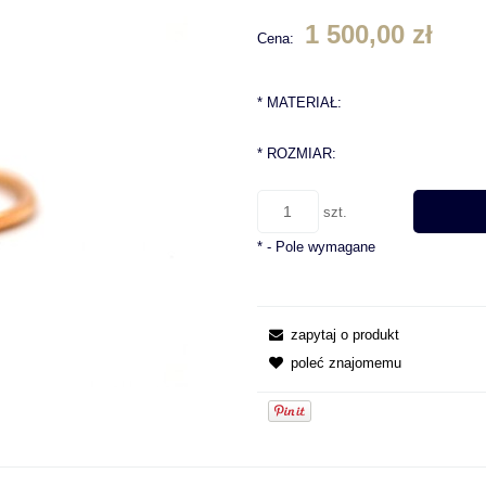
1 500,00 zł
Cena:
*
MATERIAŁ:
*
ROZMIAR:
szt.
*
- Pole wymagane
zapytaj o produkt
poleć znajomemu