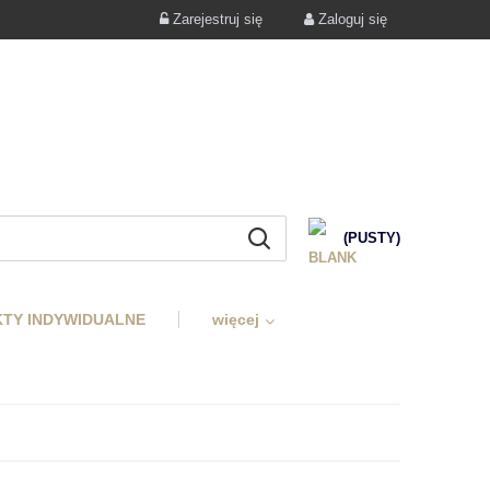
Zarejestruj się
Zaloguj się
(PUSTY)
TY INDYWIDUALNE
więcej