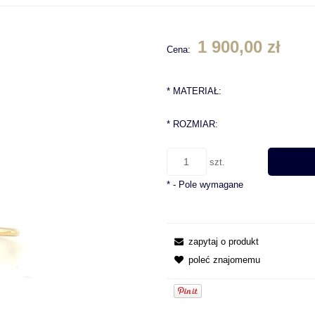
1 900,00 zł
Cena:
*
MATERIAŁ:
*
ROZMIAR:
szt.
*
- Pole wymagane
zapytaj o produkt
poleć znajomemu