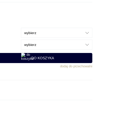
DO KOSZYKA
dodaj do przechowalni