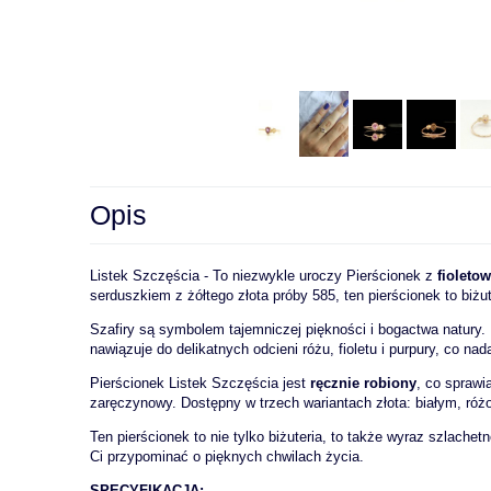
Opis
Listek Szczęścia - To niezwykle uroczy Pierścionek z
fioleto
serduszkiem z żółtego złota próby 585, ten pierścionek to biżu
Szafiry są symbolem tajemniczej piękności i bogactwa natury. 
nawiązuje do delikatnych odcieni różu, fioletu i purpury, co n
Pierścionek Listek Szczęścia jest
ręcznie robiony
, co sprawi
zaręczynowy. Dostępny w trzech wariantach złota: białym, róż
Ten pierścionek to nie tylko biżuteria, to także wyraz szlach
Ci przypominać o pięknych chwilach życia.
SPECYFIKACJA: