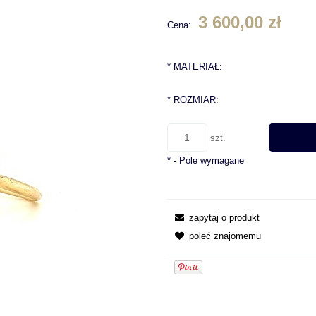
3 600,00 zł
Cena:
*
MATERIAŁ:
*
ROZMIAR:
szt.
*
- Pole wymagane
zapytaj o produkt
poleć znajomemu