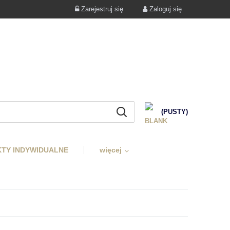
Zarejestruj się
Zaloguj się
(PUSTY)
TY INDYWIDUALNE
więcej