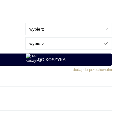
DO KOSZYKA
dodaj do przechowalni