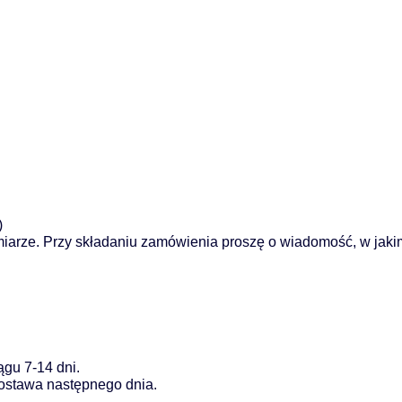
)
iarze. Przy składaniu zamówienia proszę o wiadomość, w jaki
gu 7-14 dni.
dostawa następnego dnia.