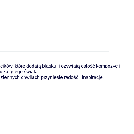
ncików,
 które dodają blasku  i ożywiają całość kompozycji
aczającego świata. 
ziennych chwilach przyniesie radość i inspirację,