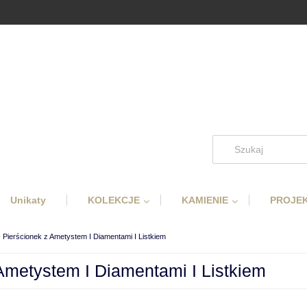
Unikaty
KOLEKCJE
KAMIENIE
PROJEK
Pierścionek z Ametystem I Diamentami I Listkiem
Ametystem I Diamentami I Listkiem