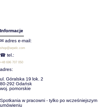
Informacje
✉ adres e‑mail:
shop@arpelc.com
☎ tel.:
+48 696 707 050
adres:
ul. Góralska 19 lok. 2
80-292 Gdańsk
woj. pomorskie
Spotkania w pracowni - tylko po wcześniejszym
umówieniu