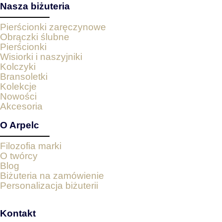
Nasza biżuteria
Pierścionki zaręczynowe
Obrączki ślubne
Pierścionki
Wisiorki i naszyjniki
Kolczyki
Bransoletki
Kolekcje
Nowości
Akcesoria
O Arpelc
Filozofia marki
O twórcy
Blog
Biżuteria na zamówienie
Personalizacja biżuterii
Kontakt