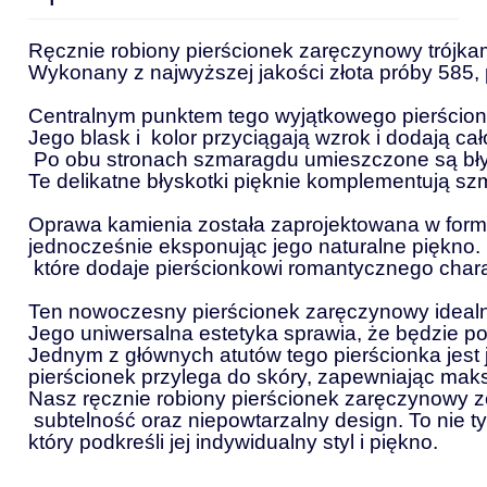
Ręcznie robiony pierścionek zaręczynowy trójkam
Wykonany z najwyższej jakości złota próby 585, 
Centralnym punktem tego wyjątkowego pierścionka
Jego blask i  kolor przyciągają wzrok i dodają ca
 Po obu stronach szmaragdu umieszczone są błys
Te delikatne błyskotki pięknie komplementują szm
Oprawa kamienia została zaprojektowana w formi
jednocześnie eksponując jego naturalne piękno.
 które dodaje pierścionkowi romantycznego chara
Ten nowoczesny pierścionek zaręczynowy idealn
Jego uniwersalna estetyka sprawia, że będzie pod
Jednym z głównych atutów tego pierścionka jest j
pierścionek przylega do skóry, zapewniając mak
Nasz ręcznie robiony pierścionek zaręczynowy ze
 subtelność oraz niepowtarzalny design. To nie t
który podkreśli jej indywidualny styl i piękno.