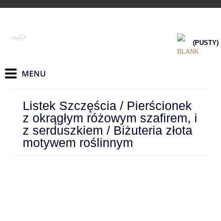
(PUSTY)
Listek Szczęścia / Pierścionek
z okrągłym różowym szafirem, i
z serduszkiem / Biżuteria złota
motywem roślinnym