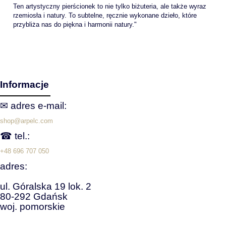
Ten artystyczny pierścionek to nie tylko biżuteria, ale także wyraz
rzemiosła i natury. To subtelne, ręcznie wykonane dzieło, które
przybliża nas do piękna i harmonii natury."
Informacje
✉ adres e‑mail:
shop@arpelc.com
☎ tel.:
+48 696 707 050
adres:
ul. Góralska 19 lok. 2
80-292 Gdańsk
woj. pomorskie