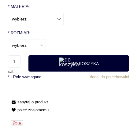
*
MATERIAŁ:
*
ROZMIAR:
DO KOSZYKA
szt.
*
- Pole wymagane
dodaj do przechowalni
zapytaj o produkt
poleć znajomemu