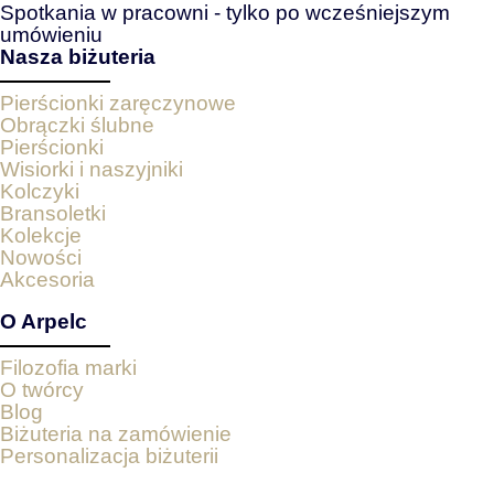
Spotkania w pracowni - tylko po wcześniejszym
umówieniu
Nasza biżuteria
Pierścionki zaręczynowe
Obrączki ślubne
Pierścionki
Wisiorki i naszyjniki
Kolczyki
Bransoletki
Kolekcje
Nowości
Akcesoria
O Arpelc
Filozofia marki
O twórcy
Blog
Biżuteria na zamówienie
Personalizacja biżuterii