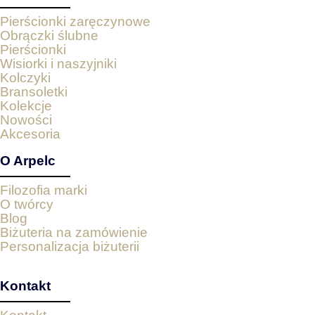
Pierścionki zaręczynowe
Obrączki ślubne
Pierścionki
Wisiorki i naszyjniki
Kolczyki
Bransoletki
Kolekcje
Nowości
Akcesoria
O Arpelc
Filozofia marki
O twórcy
Blog
Biżuteria na zamówienie
Personalizacja biżuterii
Kontakt