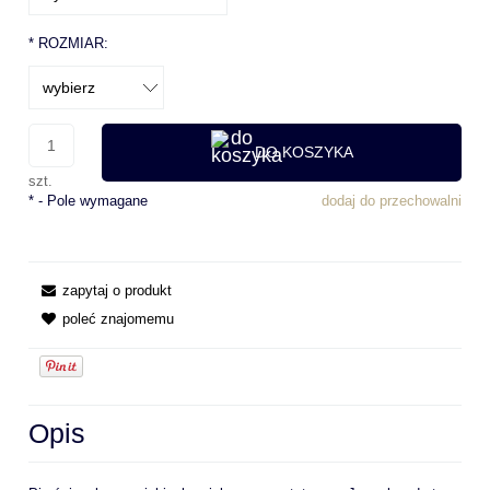
*
ROZMIAR:
DO KOSZYKA
szt.
*
- Pole wymagane
dodaj do przechowalni
zapytaj o produkt
poleć znajomemu
Opis