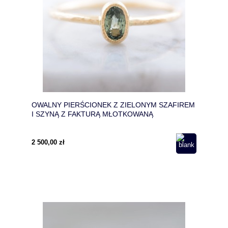
OWALNY PIERŚCIONEK Z ZIELONYM SZAFIREM
I SZYNĄ Z FAKTURĄ MŁOTKOWANĄ
2 500,00 zł