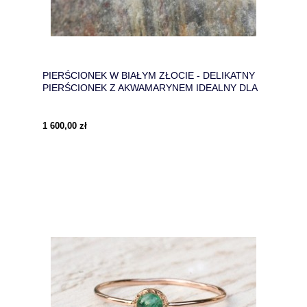
PIERŚCIONEK W BIAŁYM ZŁOCIE - DELIKATNY
PIERŚCIONEK Z AKWAMARYNEM IDEALNY DLA
TWOJEJ DZIEWCZYNY
1 600,00 zł