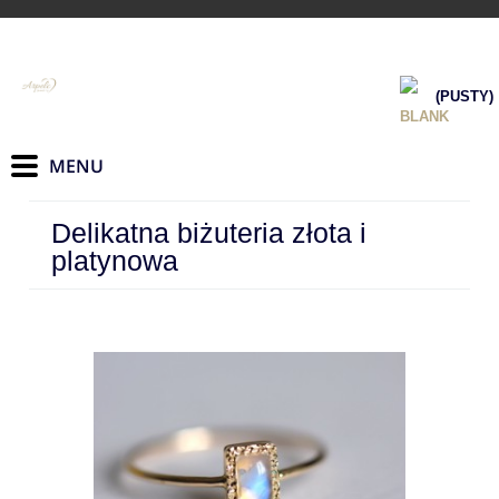
(PUSTY)
Delikatna biżuteria złota i
platynowa