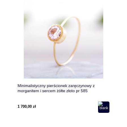
Minimalistyczny pierścionek zaręczynowy z
morganitem i sercem żółte złoto pr 585
1 700,00 zł