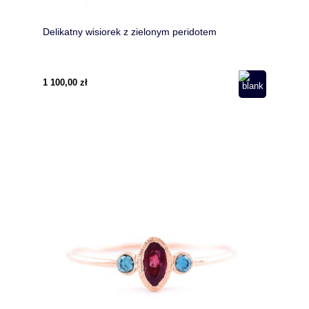
Delikatny wisiorek z zielonym peridotem
1 100,00 zł