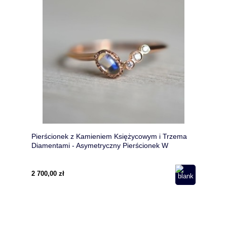
Pierścionek z Kamieniem Księżycowym i Trzema
Diamentami - Asymetryczny Pierścionek W
Różowym Złocie pr. 585
2 700,00 zł