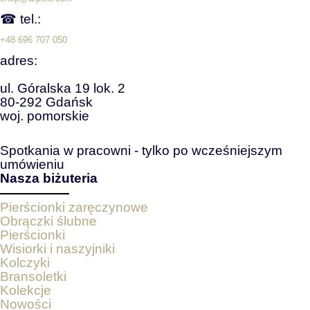
☎ tel.:
+48 696 707 050
adres:
ul. Góralska 19 lok. 2
80-292 Gdańsk
woj. pomorskie
Spotkania w pracowni - tylko po wcześniejszym
umówieniu
Nasza biżuteria
Pierścionki zaręczynowe
Obrączki ślubne
Pierścionki
Wisiorki i naszyjniki
Kolczyki
Bransoletki
Kolekcje
Nowości