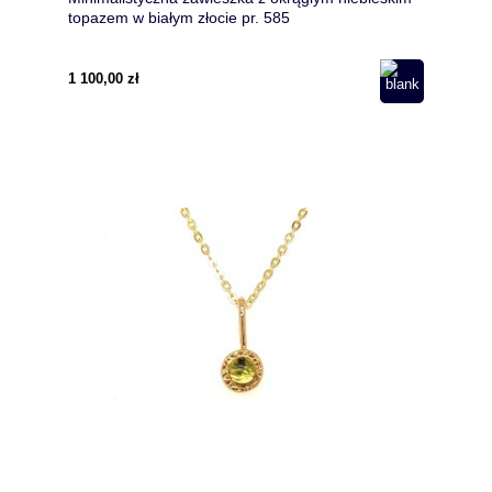
topazem w białym złocie pr. 585
1 100,00 zł