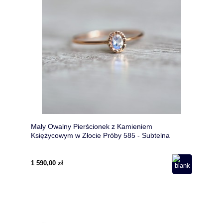
Mały Owalny Pierścionek z Kamieniem
Księżycowym w Złocie Próby 585 - Subtelna
Elegancja
1 590,00 zł