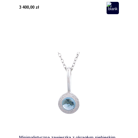
3 400,00 zł
Minimalistyczna zawieszka z okrągłym niebieskim