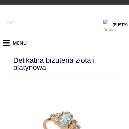
(PUSTY)
Delikatna biżuteria złota i
platynowa