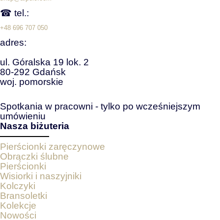
☎ tel.:
+48 696 707 050
adres:
ul. Góralska 19 lok. 2
80-292 Gdańsk
woj. pomorskie
Spotkania w pracowni - tylko po wcześniejszym
umówieniu
Nasza biżuteria
Pierścionki zaręczynowe
Obrączki ślubne
Pierścionki
Wisiorki i naszyjniki
Kolczyki
Bransoletki
Kolekcje
Nowości