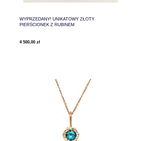
WYPRZEDANY! UNIKATOWY ZŁOTY
PIERŚCIONEK Z RUBINEM
4 500,00 zł