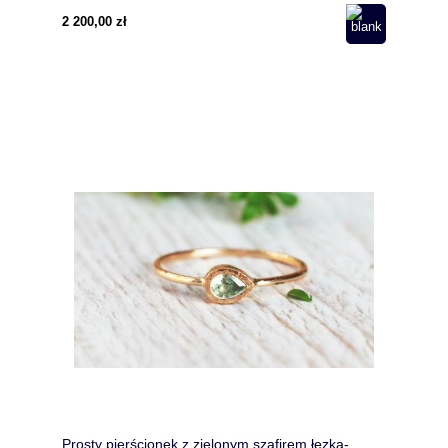
2 200,00 zł
Prosty pierścionek z zielonym szafirem łezka-