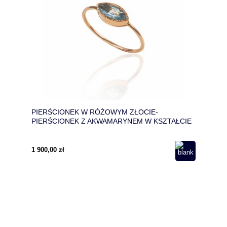
PIERŚCIONEK W RÓŻOWYM ZŁOCIE-
PIERŚCIONEK Z AKWAMARYNEM W KSZTAŁCIE
MARKIZY-PIERŚCIONEK NA ROCZNICĘ ŚLUBU
1 900,00 zł