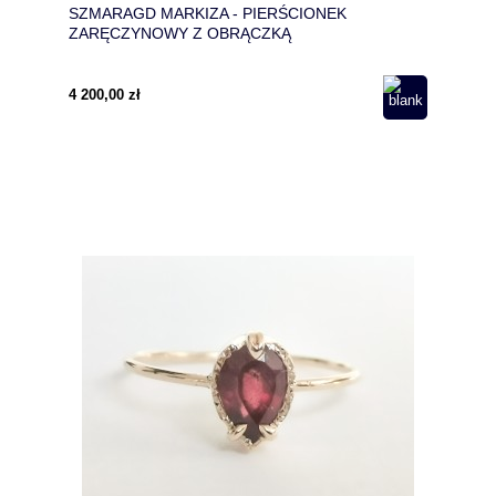
SZMARAGD MARKIZA - PIERŚCIONEK
ZARĘCZYNOWY Z OBRĄCZKĄ
4 200,00 zł