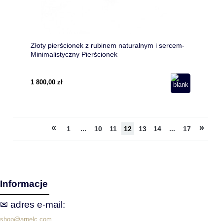
Złoty pierścionek z rubinem naturalnym i sercem-
Minimalistyczny Pierścionek
1 800,00 zł
«
»
1
...
10
11
12
13
14
...
17
Informacje
✉ adres e‑mail:
shop@arpelc.com