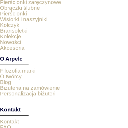
Pierścionki zaręczynowe
Obrączki ślubne
Pierścionki
Wisiorki i naszyjniki
Kolczyki
Bransoletki
Kolekcje
Nowości
Akcesoria
O Arpelc
Filozofia marki
O twórcy
Blog
Biżuteria na zamówienie
Personalizacja biżuterii
Kontakt
Kontakt
FAQ