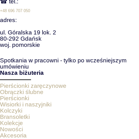
☎ tel.:
+48 696 707 050
adres:
ul. Góralska 19 lok. 2
80-292 Gdańsk
woj. pomorskie
Spotkania w pracowni - tylko po wcześniejszym
umówieniu
Nasza biżuteria
Pierścionki zaręczynowe
Obrączki ślubne
Pierścionki
Wisiorki i naszyjniki
Kolczyki
Bransoletki
Kolekcje
Nowości
Akcesoria