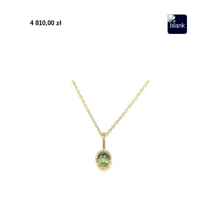
4 810,00 zł