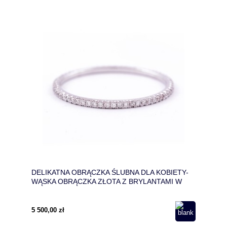
DELIKATNA OBRĄCZKA ŚLUBNA DLA KOBIETY-
WĄSKA OBRĄCZKA ZŁOTA Z BRYLANTAMI W
BIAŁYM ZŁOCIE
5 500,00 zł