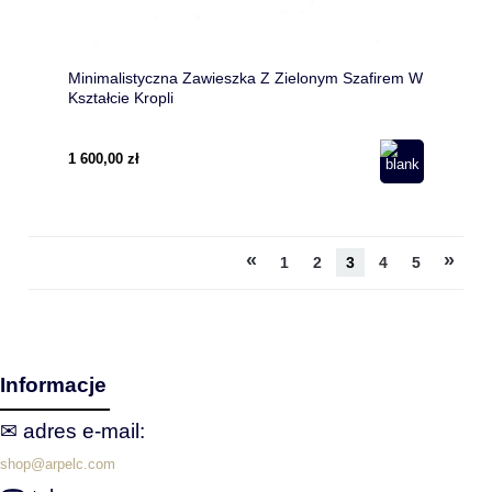
Minimalistyczna Zawieszka Z Zielonym Szafirem W
Kształcie Kropli
1 600,00 zł
«
»
1
2
3
4
5
Informacje
✉ adres e‑mail:
shop@arpelc.com