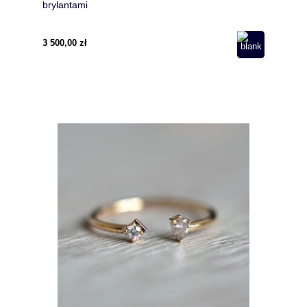
brylantami
3 500,00 zł