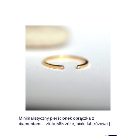
Minimalistyczny pierścionek obrączka z
diamentami – złoto 585 żółte, białe lub różowe |
Ręcznie robiony | Otwarta obrączka