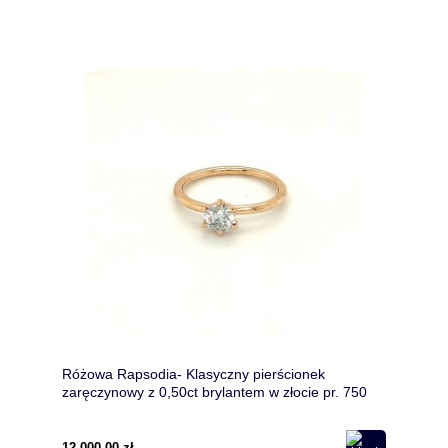
Różowa Rapsodia- Klasyczny pierścionek
zaręczynowy z 0,50ct brylantem w złocie pr. 750
12 000,00 zł