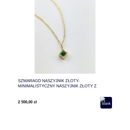
SZMARAGD NASZYJNIK ZŁOTY-
MINIMALISTYCZNY NASZYJNIK ZŁOTY Z
KWADRATOWYM SZMARAGDEM
2 500,00 zł