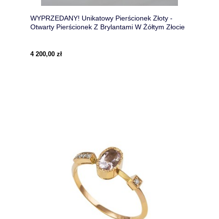
WYPRZEDANY! Unikatowy Pierścionek Złoty -
Otwarty Pierścionek Z Brylantami W Żółtym Złocie
585
4 200,00 zł