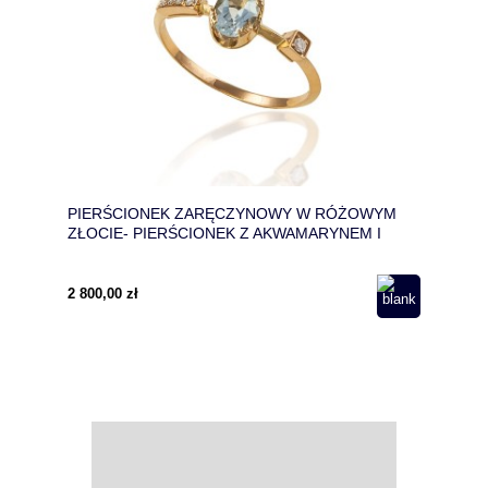
PIERŚCIONEK ZARĘCZYNOWY W RÓŻOWYM
ZŁOCIE- PIERŚCIONEK Z AKWAMARYNEM I
DIAMENTAMI
2 800,00 zł