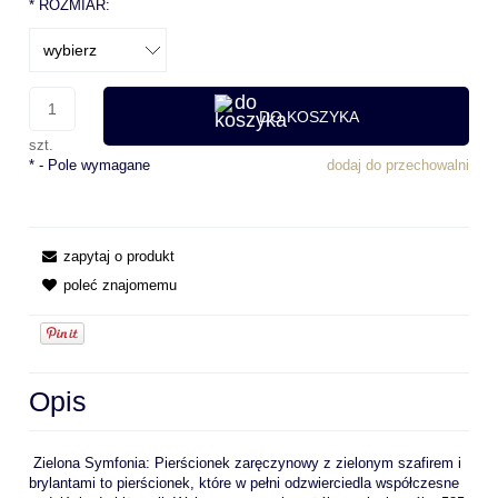
*
ROZMIAR:
DO KOSZYKA
szt.
*
- Pole wymagane
dodaj do przechowalni
zapytaj o produkt
poleć znajomemu
Opis
Zielona Symfonia: Pierścionek zaręczynowy z zielonym szafirem i
brylantami to pierścionek, które w pełni odzwierciedla współczesne