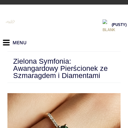
(PUSTY)
Zielona Symfonia:
Awangardowy Pierścionek ze
Szmaragdem i Diamentami