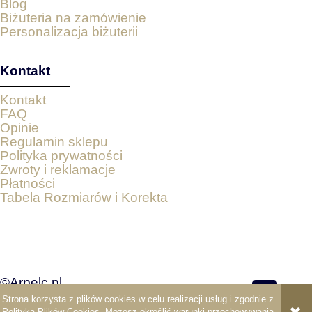
Blog
Biżuteria na zamówienie
Personalizacja biżuterii
Kontakt
Kontakt
FAQ
Opinie
Regulamin sklepu
Polityka prywatności
Zwroty i reklamacje
Płatności
Tabela Rozmiarów i Korekta
©Arpelc.pl
Strona korzysta z plików cookies w celu realizacji usług i zgodnie z
pokaż pełną wersję strony
Polityką Plików Cookies
. Możesz określić warunki przechowywania