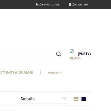
Zarejestruj się
Zaloguj się
(PUSTY)
TY INDYWIDUALNE
więcej