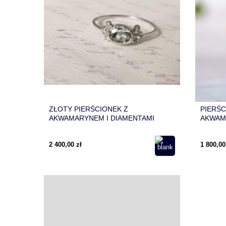
ZŁOTY PIERŚCIONEK Z
PIERŚ
AKWAMARYNEM I DIAMENTAMI
AKWAM
2 400,00 zł
1 800,00