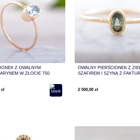
CIONEK Z OWALNYM
OWALNY PIERŚCIONEK Z ZI
ARYNEM W ZŁOCIE 750
SZAFIREM I SZYNĄ Z FAKTU
MŁOTKOWANĄ
 zł
2 500,00 zł