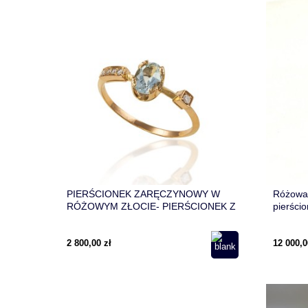
PIERŚCIONEK ZARĘCZYNOWY W
Różowa 
RÓŻOWYM ZŁOCIE- PIERŚCIONEK Z
pierści
AKWAMARYNEM I DIAMENTAMI
brylante
2 800,00 zł
12 000,0