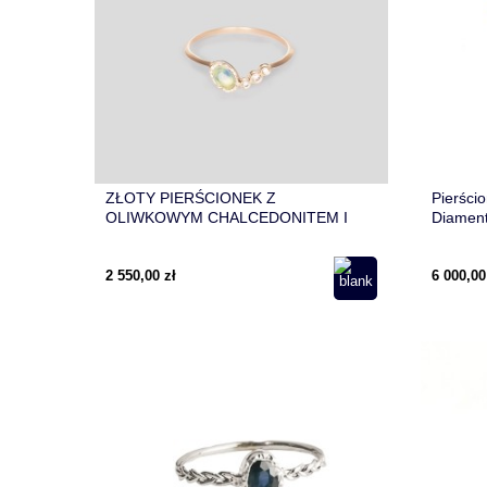
ZŁOTY PIERŚCIONEK Z
Pierści
OLIWKOWYM CHALCEDONITEM I
Diament
DIAMENTAMI U BOKU
2 550,00 zł
6 000,00