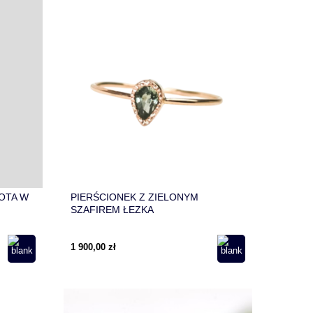
OTA W
PIERŚCIONEK Z ZIELONYM
SZAFIREM ŁEZKA
1 900,00 zł