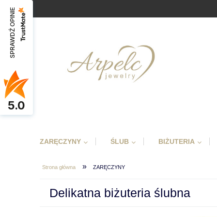
SPRAWDŹ OPINIE
5.0
ZARĘCZYNY
ŚLUB
BIŻUTERIA
»
Strona główna
ZARĘCZYNY
Delikatna biżuteria ślubna