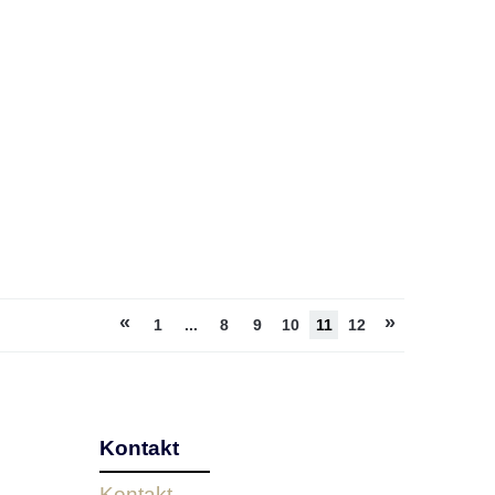
«
»
1
...
8
9
10
11
12
Kontakt
Kontakt