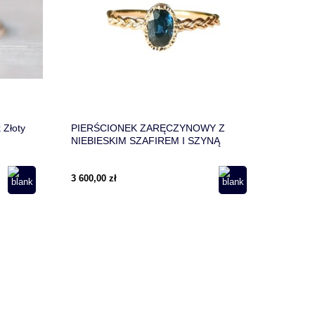
 Złoty
PIERŚCIONEK ZARĘCZYNOWY Z
NIEBIESKIM SZAFIREM I SZYNĄ
WARKOCZ
3 600,00 zł