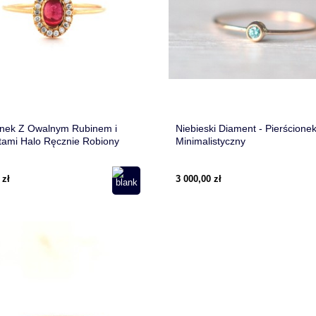
onek Z Owalnym Rubinem i
Niebieski Diament - Pierścionek
ami Halo Ręcznie Robiony
Minimalistyczny
 zł
3 000,00 zł