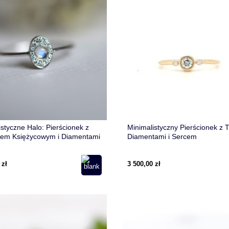
istyczne Halo: Pierścionek z
Minimalistyczny Pierścionek z
em Księżycowym i Diamentami
Diamentami i Sercem
m Złocie Pr. 585
 zł
3 500,00 zł