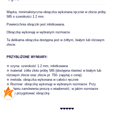
Wąska, minimalistyczna obrączka wykonana ręcznie w złocie próby
585 o szerokości 1.2 mm.
Powierzchnia obrączki jest młotkowana.
Obrączkę wykonuję w wybranym rozmiarze.
Ta delikatna obrączka dostępna jest w żółtym, białym lub różowym
złocie.
PRZYBLIŻONE WYMIARY:
✮ szyna: szerokość 1.2 mm, młotkowana
✮ materiał: żółte złoto próby 585 (dostępna również w białym lub
różowym złocie oraz złocie pr. 750- zapytaj o cenę).
✮ metoda: obrączka wykonana w całości ręcznie
✮ Rozmiar: obrączkę wykonuję w wybranym rozmiarze. Przy
składaniu zamówienia proszę o wiadomość, w jakim rozmiarze
mamy przygotować obrączkę.
❤❤❤❤❤