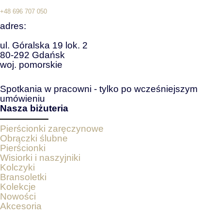
+48 696 707 050
adres:
ul. Góralska 19 lok. 2
80-292 Gdańsk
woj. pomorskie
Spotkania w pracowni - tylko po wcześniejszym
umówieniu
Nasza biżuteria
Pierścionki zaręczynowe
Obrączki ślubne
Pierścionki
Wisiorki i naszyjniki
Kolczyki
Bransoletki
Kolekcje
Nowości
Akcesoria