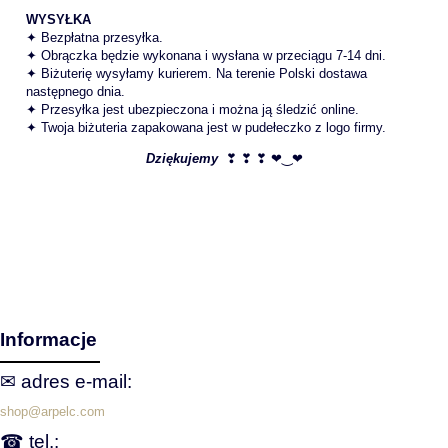
WYSYŁKA
✦ Bezpłatna przesyłka.
✦ Obrączka będzie wykonana i wysłana w przeciągu 7-14 dni.
✦ Biżuterię wysyłamy kurierem. Na terenie Polski dostawa
następnego dnia.
✦ Przesyłka jest ubezpieczona i można ją śledzić online.
✦ Twoja biżuteria zapakowana jest w pudełeczko z logo firmy.
Dziękujemy
❣ ❣ ❣ ❤‿❤
Informacje
✉ adres e‑mail:
shop@arpelc.com
☎ tel.: