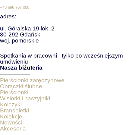
+48 696 707 050
adres:
ul. Góralska 19 lok. 2
80-292 Gdańsk
woj. pomorskie
Spotkania w pracowni - tylko po wcześniejszym
umówieniu
Nasza biżuteria
Pierścionki zaręczynowe
Obrączki ślubne
Pierścionki
Wisiorki i naszyjniki
Kolczyki
Bransoletki
Kolekcje
Nowości
Akcesoria