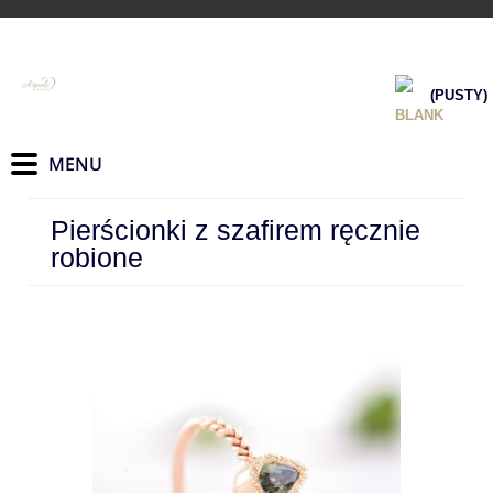
(PUSTY)
Pierścionki z szafirem ręcznie
robione