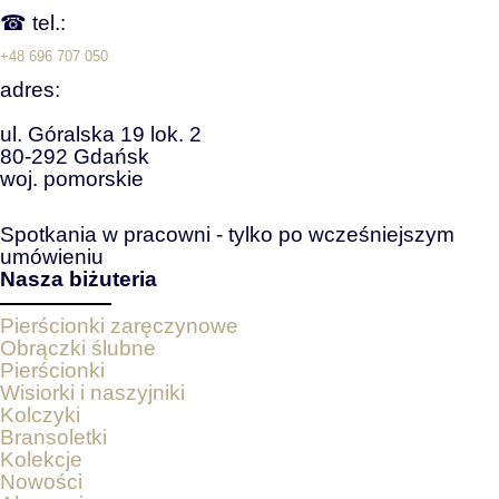
☎ tel.:
+48 696 707 050
adres:
ul. Góralska 19 lok. 2
80-292 Gdańsk
woj. pomorskie
Spotkania w pracowni - tylko po wcześniejszym
umówieniu
Nasza biżuteria
Pierścionki zaręczynowe
Obrączki ślubne
Pierścionki
Wisiorki i naszyjniki
Kolczyki
Bransoletki
Kolekcje
Nowości