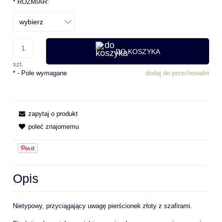
*
ROZMIAR:
DO KOSZYKA
szt.
*
- Pole wymagane
dodaj do przechowalni
zapytaj o produkt
poleć znajomemu
Opis
Nietypowy, przyciągający uwagę pierścionek złoty z szafirami.