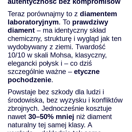
autentyczność bez kompromisów
Teraz porównajmy to z
diamentem
laboratoryjnym
. To
prawdziwy
diament
– ma identyczny skład
chemiczny, strukturę i wygląd jak ten
wydobywany z ziemi. Twardość
10/10 w skali Mohsa, klasyczny,
elegancki połysk i – co dziś
szczególnie ważne –
etyczne
pochodzenie
.
Powstaje bez szkody dla ludzi i
środowiska, bez wyzysku i konfliktów
zbrojnych. Jednocześnie kosztuje
nawet
30–50% mniej
niż diament
naturalny tej samej klasy. A