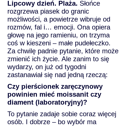
Lipcowy dzień. Plaża.
Słońce
rozgrzewa piasek do granic
możliwości, a powietrze wibruje od
rozmów, fal i… emocji. Ona opiera
głowę na jego ramieniu, on trzyma
coś w kieszeni – małe pudełeczko.
Za chwilę padnie pytanie, które może
zmienić ich życie. Ale zanim to się
wydarzy, on już od tygodni
zastanawiał się nad jedną rzeczą:
Czy pierścionek zaręczynowy
powinien mieć moissanit czy
diament (laboratoryjny)?
To pytanie zadaje sobie coraz więcej
osób. I dobrze – bo wybór ma