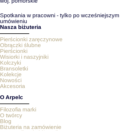
woj. pomorskie
Spotkania w pracowni - tylko po wcześniejszym
umówieniu
Nasza biżuteria
Pierścionki zaręczynowe
Obrączki ślubne
Pierścionki
Wisiorki i naszyjniki
Kolczyki
Bransoletki
Kolekcje
Nowości
Akcesoria
O Arpelc
Filozofia marki
O twórcy
Blog
Biżuteria na zamówienie