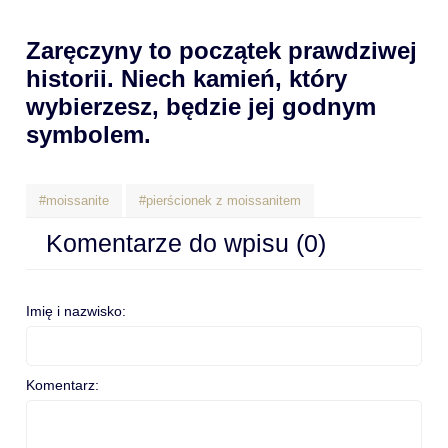
Zaręczyny to początek prawdziwej
historii. Niech kamień, który
wybierzesz, będzie jej godnym
symbolem.
#moissanite
#pierścionek z moissanitem
Komentarze do wpisu (0)
Imię i nazwisko:
Komentarz: