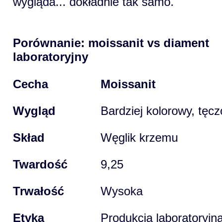
wygląda... dokładnie tak samo.
Porównanie: moissanit vs diament
laboratoryjny
Cecha
Moissanit
Wygląd
Bardziej kolorowy, tęc
Skład
Węglik krzemu
Twardość
9,25
Trwałość
Wysoka
Etyka
Produkcja laboratoryjn