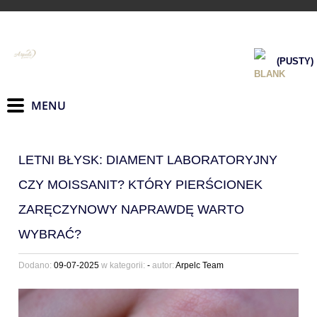
(PUSTY)
LETNI BŁYSK: DIAMENT LABORATORYJNY
CZY MOISSANIT? KTÓRY PIERŚCIONEK
ZARĘCZYNOWY NAPRAWDĘ WARTO
WYBRAĆ?
Dodano:
09-07-2025
w kategorii:
-
autor:
Arpelc Team