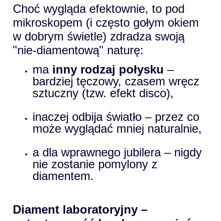
Choć wygląda efektownie, to pod
mikroskopem (i często gołym okiem
w dobrym świetle) zdradza swoją
"nie-diamentową" naturę:
ma
inny rodzaj połysku
–
bardziej tęczowy, czasem wręcz
sztuczny (tzw. efekt disco),
inaczej odbija światło – przez co
może wyglądać mniej naturalnie,
a dla wprawnego jubilera – nigdy
nie zostanie pomylony z
diamentem.
Diament laboratoryjny –