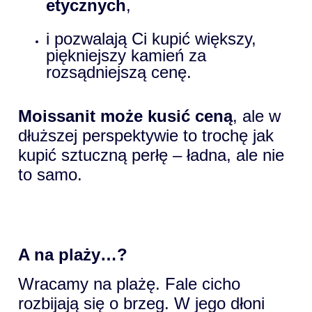
etycznych
,
i pozwalają Ci kupić większy,
piękniejszy kamień za
rozsądniejszą cenę.
Moissanit może kusić ceną
, ale w
dłuższej perspektywie to trochę jak
kupić sztuczną perłę – ładna, ale nie
to samo.
A na plaży…?
Wracamy na plażę. Fale cicho
rozbijają się o brzeg. W jego dłoni