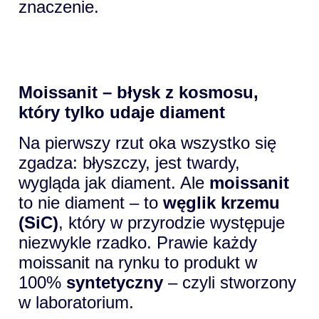
znaczenie.
Moissanit – błysk z kosmosu,
który tylko udaje diament
Na pierwszy rzut oka wszystko się
zgadza: błyszczy, jest twardy,
wygląda jak diament. Ale
moissanit
to nie diament – to
węglik krzemu
(SiC)
, który w przyrodzie występuje
niezwykle rzadko. Prawie każdy
moissanit na rynku to produkt w
100%
syntetyczny
– czyli stworzony
w laboratorium.