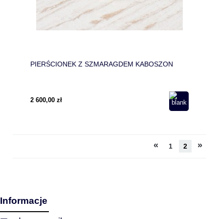
PIERŚCIONEK Z SZMARAGDEM KABOSZON
2 600,00 zł
«
»
1
2
Informacje