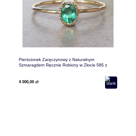
Pierścionek Zaręczynowy z Naturalnym
Szmaragdem Ręcznie Robiony w Złocie 585 z
Wyciętym Sercem
4 000,00 zł