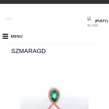
(PUSTY)
SZMARAGD