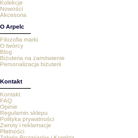
Kolekcje
Nowości
Akcesoria
O Arpelc
Filozofia marki
O twórcy
Blog
Biżuteria na zamówienie
Personalizacja biżuterii
Kontakt
Kontakt
FAQ
Opinie
Regulamin sklepu
Polityka prywatności
Zwroty i reklamacje
Płatności
Tabela Rozmiarów i Korekta