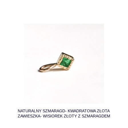
NATURALNY SZMARAGD- KWADRATOWA ZŁOTA
ZAWIESZKA- WISIOREK ZŁOTY Z SZMARAGDEM