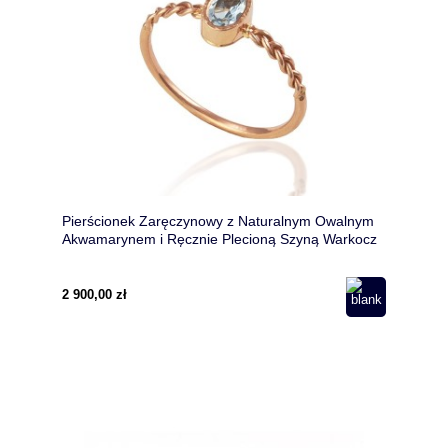
Pierścionek Zaręczynowy z Naturalnym Owalnym
Akwamarynem i Ręcznie Plecioną Szyną Warkocz
– Złoto 585
2 900,00 zł