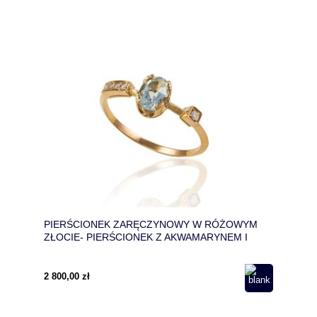
PIERŚCIONEK ZARĘCZYNOWY W RÓŻOWYM
ZŁOCIE- PIERŚCIONEK Z AKWAMARYNEM I
DIAMENTAMI
2 800,00 zł