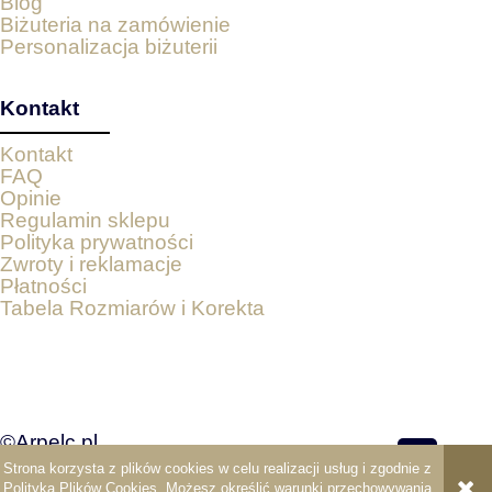
Blog
Biżuteria na zamówienie
Personalizacja biżuterii
Kontakt
Kontakt
FAQ
Opinie
Regulamin sklepu
Polityka prywatności
Zwroty i reklamacje
Płatności
Tabela Rozmiarów i Korekta
©Arpelc.pl
Strona korzysta z plików cookies w celu realizacji usług i zgodnie z
pokaż pełną wersję strony
Polityką Plików Cookies
. Możesz określić warunki przechowywania