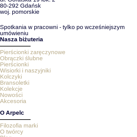
80-292 Gdańsk
woj. pomorskie
Spotkania w pracowni - tylko po wcześniejszym
umówieniu
Nasza biżuteria
Pierścionki zaręczynowe
Obrączki ślubne
Pierścionki
Wisiorki i naszyjniki
Kolczyki
Bransoletki
Kolekcje
Nowości
Akcesoria
O Arpelc
Filozofia marki
O twórcy