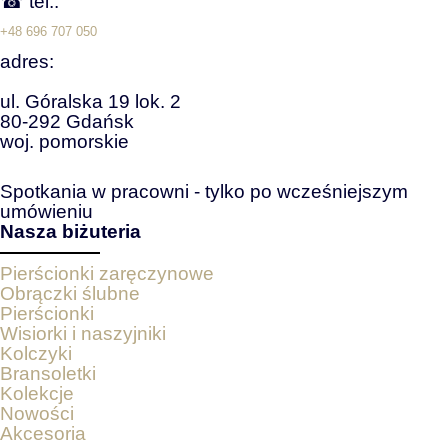
☎ tel.:
+48 696 707 050
adres:
ul. Góralska 19 lok. 2
80-292 Gdańsk
woj. pomorskie
Spotkania w pracowni - tylko po wcześniejszym
umówieniu
Nasza biżuteria
Pierścionki zaręczynowe
Obrączki ślubne
Pierścionki
Wisiorki i naszyjniki
Kolczyki
Bransoletki
Kolekcje
Nowości
Akcesoria