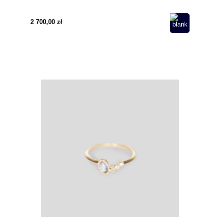
Różowym Złocie pr. 585
2 700,00 zł