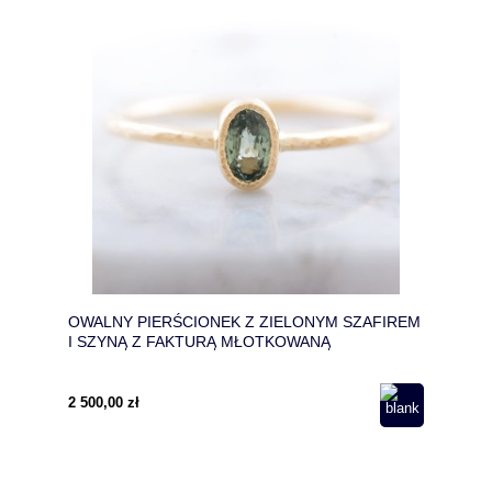
OWALNY PIERŚCIONEK Z ZIELONYM SZAFIREM
I SZYNĄ Z FAKTURĄ MŁOTKOWANĄ
2 500,00 zł