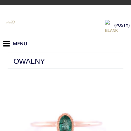
(PUSTY)
OWALNY