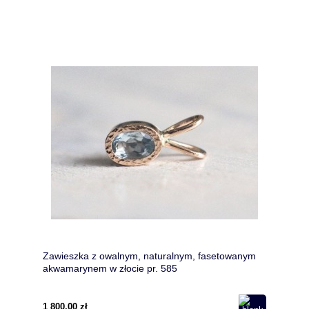
Zawieszka z owalnym, naturalnym, fasetowanym
akwamarynem w złocie pr. 585
1 800,00 zł