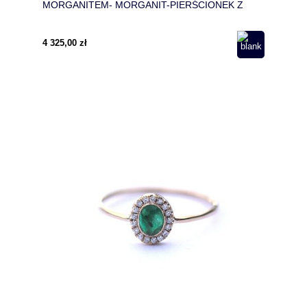
MORGANITEM- MORGANIT-PIERŚCIONEK Z
DIAMENTAMI PO BOKACH
4 325,00 zł