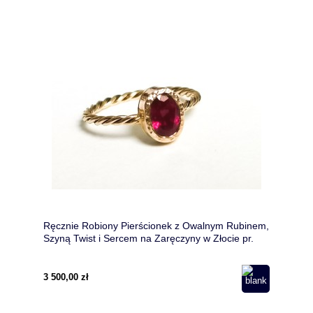
Ręcznie Robiony Pierścionek z Owalnym Rubinem,
Szyną Twist i Sercem na Zaręczyny w Złocie pr.
585 i 750
3 500,00 zł