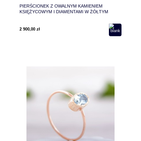
PIERŚCIONEK Z OWALNYM KAMIENIEM
KSIĘŻYCOWYM I DIAMENTAMI W ŻÓŁTYM
ZŁOCIE 585
2 900,00 zł