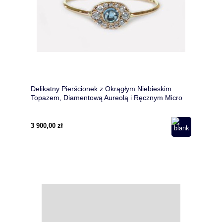
Delikatny Pierścionek z Okrągłym Niebieskim
Topazem, Diamentową Aureolą i Ręcznym Micro
Pave
3 900,00 zł