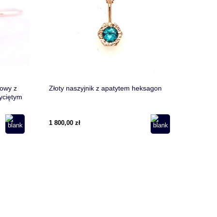
nowy z
Złoty naszyjnik z apatytem heksagon
yciętym
1 800,00 zł