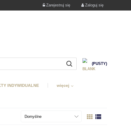
Zarejestruj się
Zaloguj się
(PUSTY)
TY INDYWIDUALNE
więcej