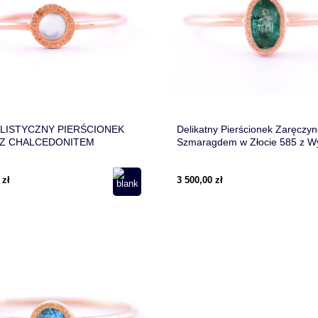
LISTYCZNY PIERŚCIONEK
Delikatny Pierścionek Zaręczy
 Z CHALCEDONITEM
Szmaragdem w Złocie 585 z W
Sercem
 zł
3 500,00 zł