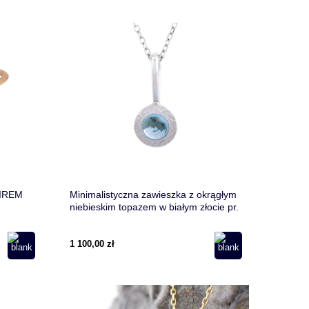
IREM
Minimalistyczna zawieszka z okrągłym
niebieskim topazem w białym złocie pr.
585
1 100,00 zł