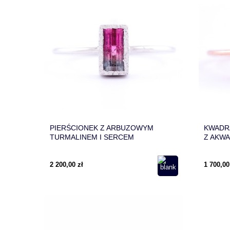
PIERŚCIONEK Z ARBUZOWYM
KWADR
TURMALINEM I SERCEM
Z AKW
2 200,00 zł
1 700,00