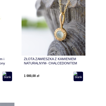
m i
ZŁOTA ZAWIESZKA Z KAMIENIEM
ony
NATURALNYM- CHALCEDONITEM
1 000,00 zł