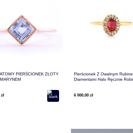
ATOWY PIERŚCIONEK ZŁOTY
Pierścionek Z Owalnym Rubine
AMARYNEM
Diamentami Halo Ręcznie Robi
 zł
6 000,00 zł