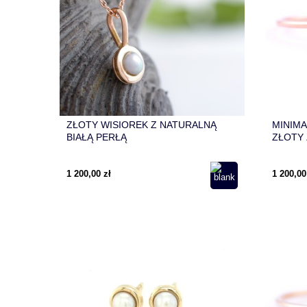
ZŁOTY WISIOREK Z NATURALNĄ
MINIMA
BIAŁĄ PERŁĄ
ZŁOTY
1 200,00 zł
1 200,00