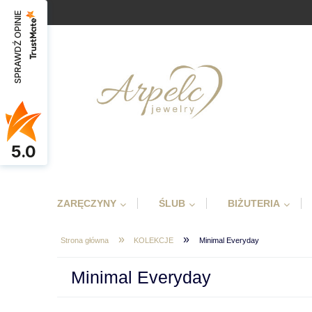
SPRAWDŹ OPINIE
5.0
ZARĘCZYNY
ŚLUB
BIŻUTERIA
»
»
Strona główna
KOLEKCJE
Minimal Everyday
Minimal Everyday