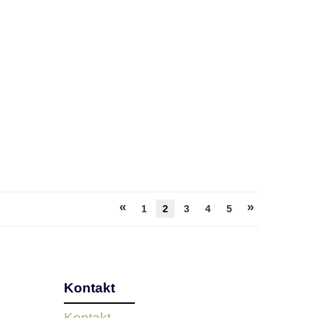
«
»
1
2
3
4
5
Kontakt
Kontakt