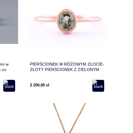
ami w
PIERŚCIONEK W RÓŻOWYM ZŁOCIE-
a co
ZŁOTY PIERŚCIONEK Z ZIELONYM
SZAFIREM - OWALNY PIERŚCIONEK
ZARĘCZYNOWY
2 200,00 zł