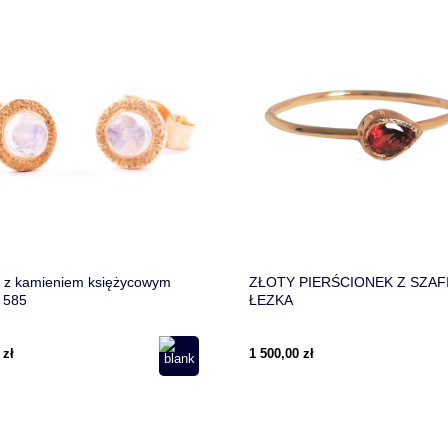
i z kamieniem księżycowym
ZŁOTY PIERŚCIONEK Z SZAF
. 585
ŁEZKA
 zł
1 500,00 zł