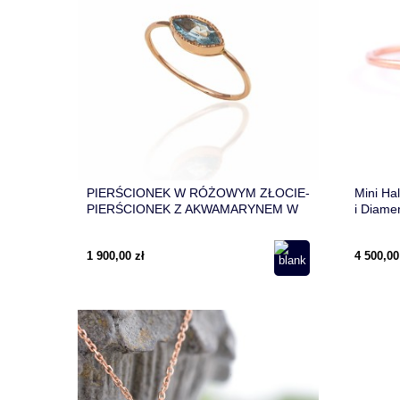
PIERŚCIONEK W RÓŻOWYM ZŁOCIE-
Mini Ha
PIERŚCIONEK Z AKWAMARYNEM W
i Diame
KSZTAŁCIE MARKIZY-PIERŚCIONEK
NA ROCZNICĘ ŚLUBU
1 900,00 zł
4 500,00