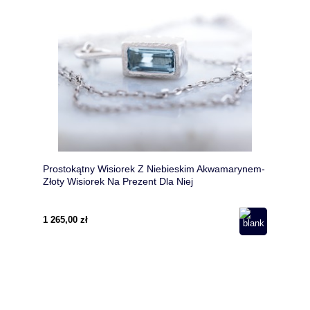
Prostokątny Wisiorek Z Niebieskim Akwamarynem-
Złoty Wisiorek Na Prezent Dla Niej
1 265,00 zł