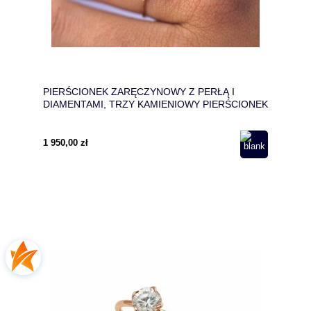
PIERŚCIONEK ZARĘCZYNOWY Z PERŁĄ I
DIAMENTAMI, TRZY KAMIENIOWY PIERŚCIONEK
ZARĘCZYNOWY
1 950,00 zł