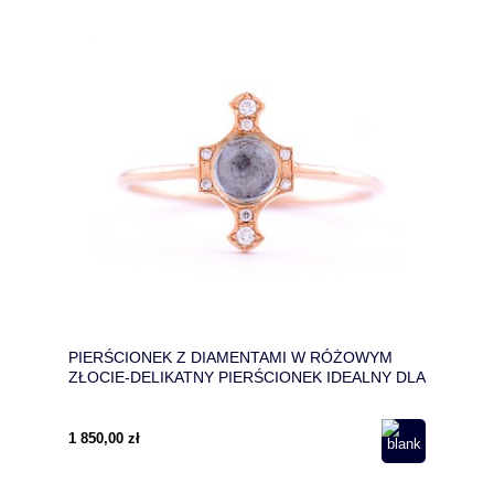
PIERŚCIONEK Z DIAMENTAMI W RÓŻOWYM
ZŁOCIE-DELIKATNY PIERŚCIONEK IDEALNY DLA
TWOJEJ DZIEWCZYNY-PIERŚCIONEK Z
TOPAZEM
1 850,00 zł