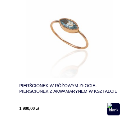
PIERŚCIONEK W RÓŻOWYM ZŁOCIE-
PIERŚCIONEK Z AKWAMARYNEM W KSZTAŁCIE
MARKIZY-PIERŚCIONEK NA ROCZNICĘ ŚLUBU
1 900,00 zł