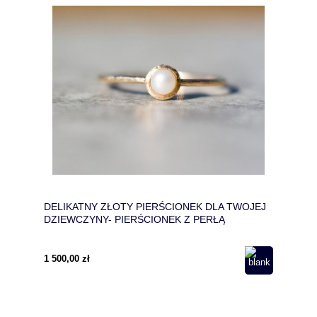
DELIKATNY ZŁOTY PIERŚCIONEK DLA TWOJEJ
DZIEWCZYNY- PIERŚCIONEK Z PERŁĄ
1 500,00 zł