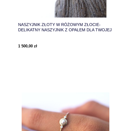
NASZYJNIK ZŁOTY W RÓŻOWYM ZŁOCIE-
DELIKATNY NASZYJNIK Z OPALEM DLA TWOJEJ
DZIEWCZYNY
1 500,00 zł