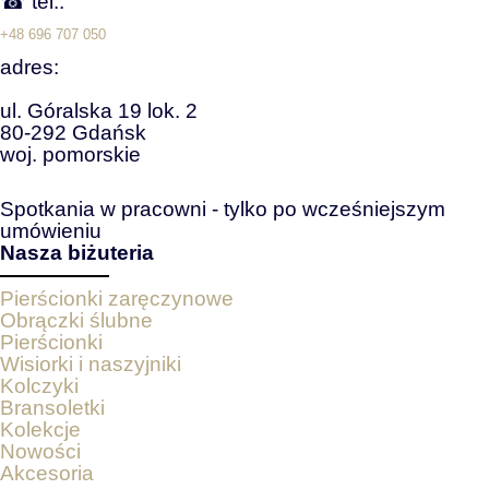
☎ tel.:
+48 696 707 050
adres:
ul. Góralska 19 lok. 2
80-292 Gdańsk
woj. pomorskie
Spotkania w pracowni - tylko po wcześniejszym
umówieniu
Nasza biżuteria
Pierścionki zaręczynowe
Obrączki ślubne
Pierścionki
Wisiorki i naszyjniki
Kolczyki
Bransoletki
Kolekcje
Nowości
Akcesoria