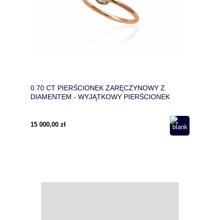
0.70 CT PIERŚCIONEK ZARĘCZYNOWY Z
DIAMENTEM - WYJĄTKOWY PIERŚCIONEK
ZARĘCZYNOWY
15 000,00 zł