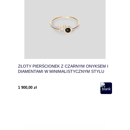
ZŁOTY PIERŚCIONEK Z CZARNYM ONYKSEM I
DIAMENTAMI W MINIMALISTYCZNYM STYLU
1 900,00 zł