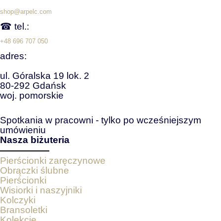
shop@arpelc.com
☎ tel.:
+48 696 707 050
adres:
ul. Góralska 19 lok. 2
80-292 Gdańsk
woj. pomorskie
Spotkania w pracowni - tylko po wcześniejszym
umówieniu
Nasza biżuteria
Pierścionki zaręczynowe
Obrączki ślubne
Pierścionki
Wisiorki i naszyjniki
Kolczyki
Bransoletki
Kolekcje