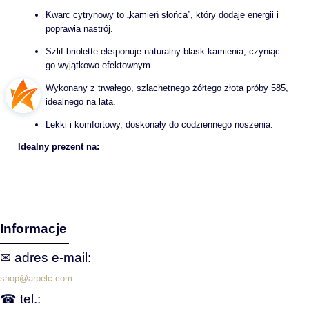
Kwarc cytrynowy to „kamień słońca”, który dodaje energii i
poprawia nastrój.
Szlif briolette eksponuje naturalny blask kamienia, czyniąc
go wyjątkowo efektownym.
Wykonany z trwałego, szlachetnego żółtego złota próby 585,
idealnego na lata.
Lekki i komfortowy, doskonały do codziennego noszenia.
Idealny prezent na:
Informacje
✉ adres e‑mail:
shop@arpelc.com
☎ tel.: