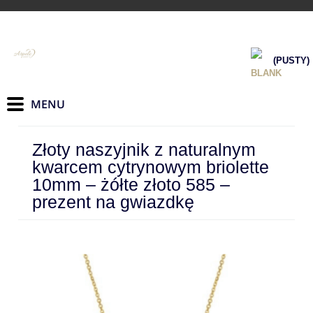
(PUSTY)
Złoty naszyjnik z naturalnym
kwarcem cytrynowym briolette
10mm – żółte złoto 585 –
prezent na gwiazdkę