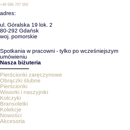
+48 696 707 050
adres:
ul. Góralska 19 lok. 2
80-292 Gdańsk
woj. pomorskie
Spotkania w pracowni - tylko po wcześniejszym
umówieniu
Nasza biżuteria
Pierścionki zaręczynowe
Obrączki ślubne
Pierścionki
Wisiorki i naszyjniki
Kolczyki
Bransoletki
Kolekcje
Nowości
Akcesoria