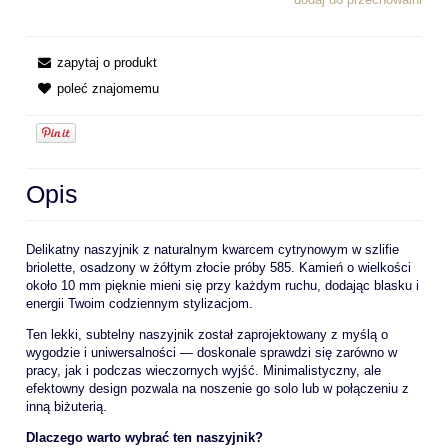
zapytaj o produkt
poleć znajomemu
Opis
Delikatny naszyjnik z naturalnym kwarcem cytrynowym w szlifie
briolette, osadzony w żółtym złocie próby 585. Kamień o wielkości
około 10 mm pięknie mieni się przy każdym ruchu, dodając blasku i
energii Twoim codziennym stylizacjom.
Ten lekki, subtelny naszyjnik został zaprojektowany z myślą o
wygodzie i uniwersalności — doskonale sprawdzi się zarówno w
pracy, jak i podczas wieczornych wyjść. Minimalistyczny, ale
efektowny design pozwala na noszenie go solo lub w połączeniu z
inną biżuterią.
Dlaczego warto wybrać ten naszyjnik?