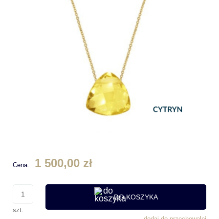
1 500,00 zł
Cena:
DO KOSZYKA
szt.
dodaj do przechowalni