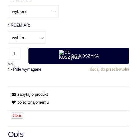
*
ROZMIAR:
DO KOSZYKA
szt.
*
- Pole wymagane
dodaj do przechowalni
zapytaj o produkt
poleć znajomemu
Opis