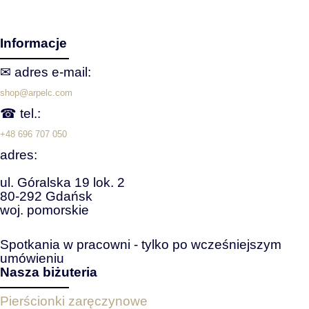
Informacje
✉ adres e‑mail:
shop@arpelc.com
☎ tel.:
+48 696 707 050
adres:
ul. Góralska 19 lok. 2
80-292 Gdańsk
woj. pomorskie
Spotkania w pracowni - tylko po wcześniejszym
umówieniu
Nasza biżuteria
Pierścionki zaręczynowe