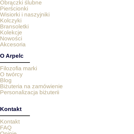
Obrączki ślubne
Pierścionki
Wisiorki i naszyjniki
Kolczyki
Bransoletki
Kolekcje
Nowości
Akcesoria
O Arpelc
Filozofia marki
O twórcy
Blog
Biżuteria na zamówienie
Personalizacja biżuterii
Kontakt
Kontakt
FAQ
Opinie