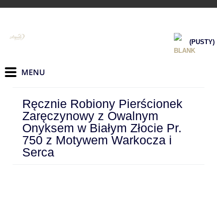
(PUSTY)
Ręcznie Robiony Pierścionek
Zaręczynowy z Owalnym
Onyksem w Białym Złocie Pr.
750 z Motywem Warkocza i
Serca