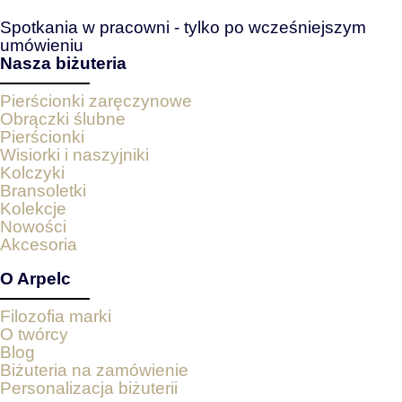
Spotkania w pracowni - tylko po wcześniejszym
umówieniu
Nasza biżuteria
Pierścionki zaręczynowe
Obrączki ślubne
Pierścionki
Wisiorki i naszyjniki
Kolczyki
Bransoletki
Kolekcje
Nowości
Akcesoria
O Arpelc
Filozofia marki
O twórcy
Blog
Biżuteria na zamówienie
Personalizacja biżuterii