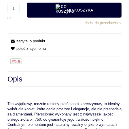
DO KOSZYKA
szt.
dodaj do przechowalni
zapytaj o produkt
poleć znajomemu
Opis
Ten wyjątkowy, ręcznie robiony pierścionek zaręczynowy to idealny
wybór dla kobiet, które cenią prostotę i elegancję, ale nie przepadają
za diamentami. Pierścionek wykonany jest z najwyższej jakości
białego złota pr. 750, co gwarantuje jego trwałość i piękno.
Centralnym elementem jest naturalny, owalny onyks o wymiarach