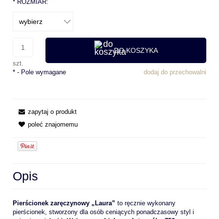
*
ROZMIAR:
DO KOSZYKA
szt.
*
- Pole wymagane
dodaj do przechowalni
zapytaj o produkt
poleć znajomemu
Opis
Pierścionek zaręczynowy „Laura”
to ręcznie wykonany
pierścionek, stworzony dla osób ceniących ponadczasowy styl i