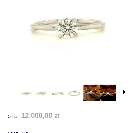
12 000,00 zł
Cena: