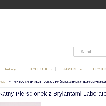
Unikaty
KOLEKCJE
KAMIENIE
PROJEK
»
ynowe
MINIMALISM SPARKLE – Delikatny Pierścionek z Brylantami Laboratoryjnymi Zło
ny Pierścionek z Brylantami Laboratory