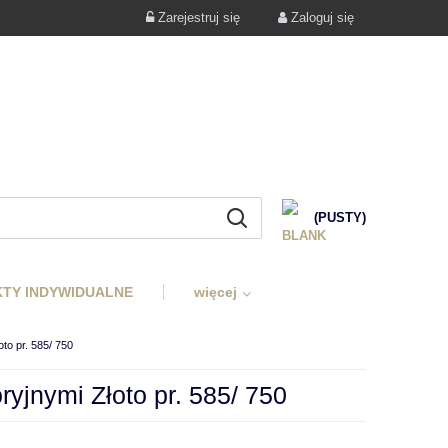
Zarejestruj się
Zaloguj się
(PUSTY)
TY INDYWIDUALNE
więcej
to pr. 585/ 750
jnymi Złoto pr. 585/ 750