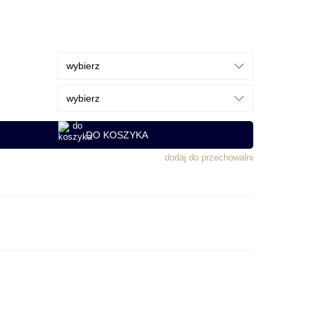
DO KOSZYKA
dodaj do przechowalni