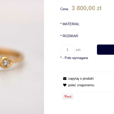
3 800,00 zł
Cena:
*
MATERIAŁ:
*
ROZMIAR:
szt.
*
- Pole wymagane
zapytaj o produkt
poleć znajomemu