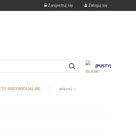
Zarejestruj się
Zaloguj się
(PUSTY)
TY INDYWIDUALNE
więcej