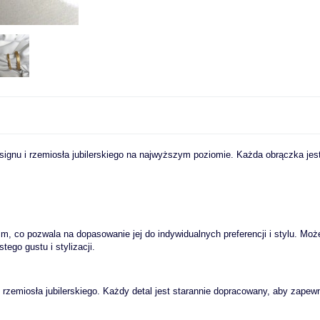
esignu i rzemiosła jubilerskiego na najwyższym poziomie. Każda obrączka jest
 co pozwala na dopasowanie jej do indywidualnych preferencji i stylu. Możes
tego gustu i stylizacji.
 rzemiosła jubilerskiego. Każdy detal jest starannie dopracowany, aby zapew