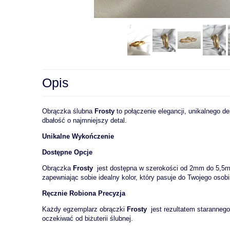
Opis
Obrączka ślubna
Frosty
to połączenie elegancji, unikalnego d
dbałość o najmniejszy detal.
Unikalne Wykończenie
Dostępne Opcje
Obrączka
Frosty
jest dostępna w szerokości od 2mm do 5,5mm,
zapewniając sobie idealny kolor, który pasuje do Twojego osobis
Ręcznie Robiona Precyzja
Każdy egzemplarz obrączki
Frosty
jest rezultatem starannego
oczekiwać od biżuterii ślubnej.