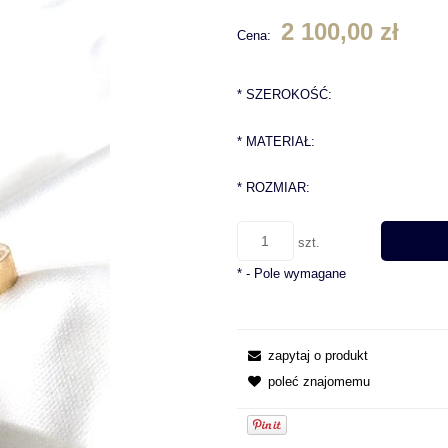
2 100,00 zł
Cena:
*
SZEROKOŚĆ:
*
MATERIAŁ:
*
ROZMIAR:
szt.
*
- Pole wymagane
zapytaj o produkt
poleć znajomemu