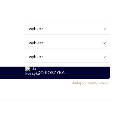
DO KOSZYKA
dodaj do przechowalni