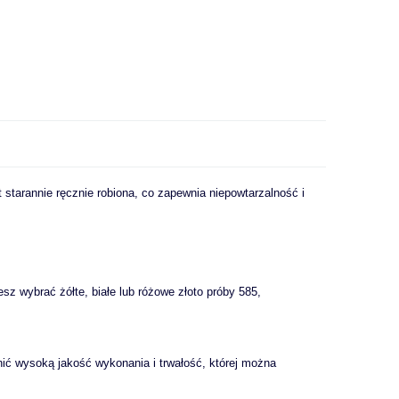
 starannie ręcznie robiona, co zapewnia niepowtarzalność i
z wybrać żółte, białe lub różowe złoto próby 585,
nić wysoką jakość wykonania i trwałość, której można