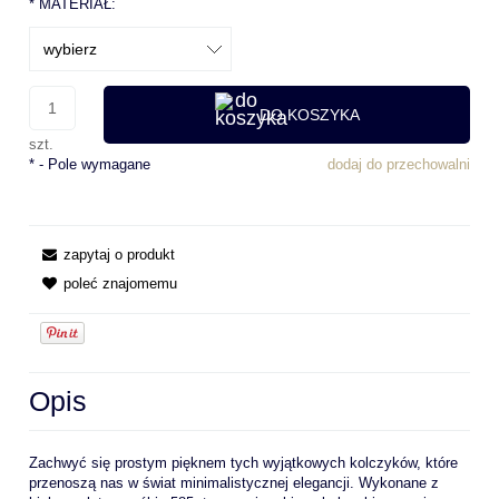
*
MATERIAŁ:
DO KOSZYKA
szt.
*
- Pole wymagane
dodaj do przechowalni
zapytaj o produkt
poleć znajomemu
Opis
Zachwyć się prostym pięknem tych wyjątkowych kolczyków, które
przenoszą nas w świat minimalistycznej elegancji. Wykonane z