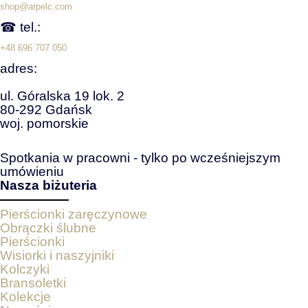
shop@arpelc.com
☎ tel.:
+48 696 707 050
adres:
ul. Góralska 19 lok. 2
80-292 Gdańsk
woj. pomorskie
Spotkania w pracowni - tylko po wcześniejszym
umówieniu
Nasza biżuteria
Pierścionki zaręczynowe
Obrączki ślubne
Pierścionki
Wisiorki i naszyjniki
Kolczyki
Bransoletki
Kolekcje