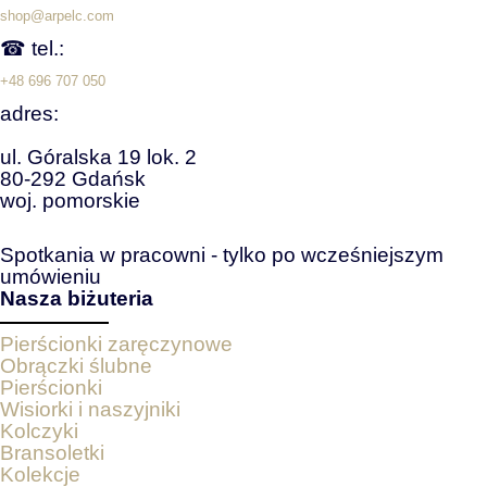
shop@arpelc.com
☎ tel.:
+48 696 707 050
adres:
ul. Góralska 19 lok. 2
80-292 Gdańsk
woj. pomorskie
Spotkania w pracowni - tylko po wcześniejszym
umówieniu
Nasza biżuteria
Pierścionki zaręczynowe
Obrączki ślubne
Pierścionki
Wisiorki i naszyjniki
Kolczyki
Bransoletki
Kolekcje