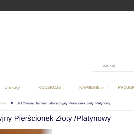
Unikaty
KOLEKCJE
KAMIENIE
PROJEK
»
ynowe
1ct Owalny Diament Laboratoryjny Pierścionek Złoty /Platynowy
jny Pierścionek Złoty /Platynowy