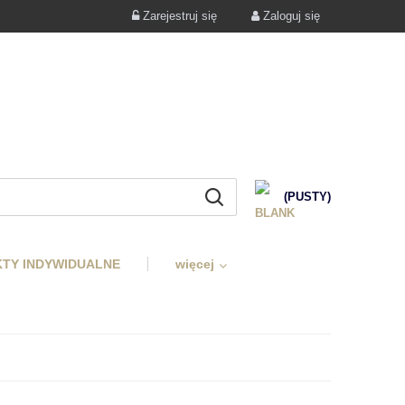
Zarejestruj się
Zaloguj się
(PUSTY)
TY INDYWIDUALNE
więcej