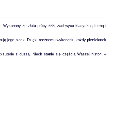
ter. Wykonany ze złota próby 585, zachwyca klasyczną formą i
nują jego blask. Dzięki ręcznemu wykonaniu każdy pierścionek
biżuterię z duszą. Niech stanie się częścią Waszej historii –