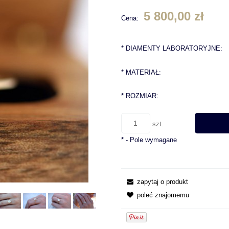
5 800,00 zł
Cena:
*
DIAMENTY LABORATORYJNE:
*
MATERIAŁ:
*
ROZMIAR:
szt.
*
- Pole wymagane
zapytaj o produkt
poleć znajomemu