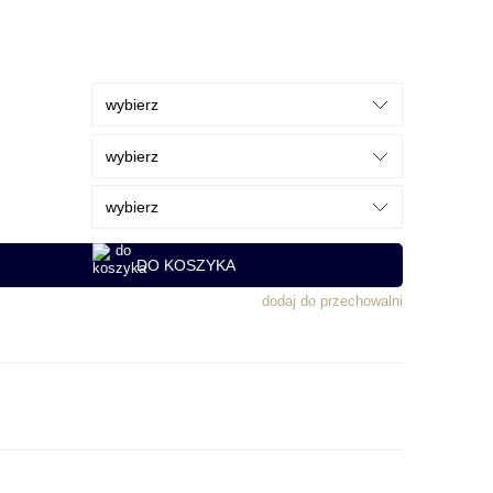
DO KOSZYKA
dodaj do przechowalni