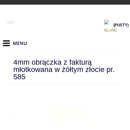
(PUSTY)
4mm obrączka z fakturą
młotkowana w żółtym złocie pr.
585