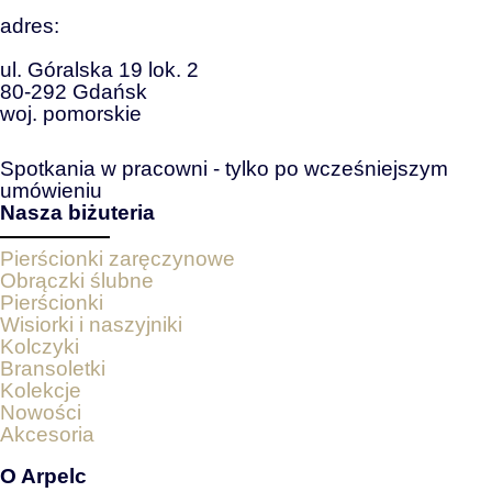
adres:
ul. Góralska 19 lok. 2
80-292 Gdańsk
woj. pomorskie
Spotkania w pracowni - tylko po wcześniejszym
umówieniu
Nasza biżuteria
Pierścionki zaręczynowe
Obrączki ślubne
Pierścionki
Wisiorki i naszyjniki
Kolczyki
Bransoletki
Kolekcje
Nowości
Akcesoria
O Arpelc