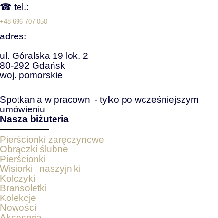
☎ tel.:
+48 696 707 050
adres:
ul. Góralska 19 lok. 2
80-292 Gdańsk
woj. pomorskie
Spotkania w pracowni - tylko po wcześniejszym
umówieniu
Nasza biżuteria
Pierścionki zaręczynowe
Obrączki ślubne
Pierścionki
Wisiorki i naszyjniki
Kolczyki
Bransoletki
Kolekcje
Nowości
Akcesoria