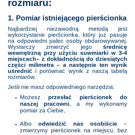
rozmiaru:
1. Pomiar istniejącego pierścionka
Najbardziej niezawodną metodą jest
wykorzystanie pierścionka, który już pasuje
na odpowiedni palec osoby obdarowywanej.
Wystarczy zmierzyć jego
średnicę
wewnętrzną przy użyciu suwmiarki
w 3-4
miejscach– z dokładnością do dziesiątych
części milimetra – a następnie ten wynik
uśrednić
i porównać wynik z naszą tabelą
rozmiarów.
Jeśli nie masz odpowiedniego narzędzia:
Możesz
przesłać pierścionek do
naszej pracowni
, a my wykonamy
pomiar za Ciebie,
Albo
odwiedzić nas osobiście
–
zmierzymy pierścionek na miejscu, bez