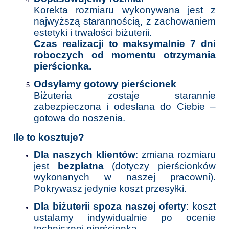
Korekta rozmiaru wykonywana jest z
najwyższą starannością, z zachowaniem
estetyki i trwałości biżuterii.
Czas realizacji to maksymalnie 7 dni
roboczych od momentu otrzymania
pierścionka.
Odsyłamy gotowy pierścionek
Biżuteria zostaje starannie
zabezpieczona i odesłana do Ciebie –
gotowa do noszenia.
Ile to kosztuje?
Dla naszych klientów
: zmiana rozmiaru
jest
bezpłatna
(dotyczy pierścionków
wykonanych w naszej pracowni).
Pokrywasz jedynie koszt przesyłki.
Dla biżuterii spoza naszej oferty
: koszt
ustalamy indywidualnie po ocenie
technicznej pierścionka.