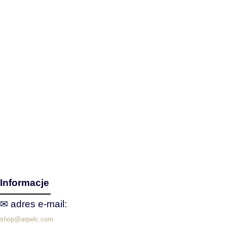
Informacje
✉ adres e‑mail:
shop@arpelc.com