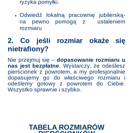
ryzyka pomyłki.
Odwiedź lokalną pracownię jubilerską-
na pewno pomogą z ustaleniem
rozmiaru
2. Co jeśli rozmiar okaże się
nietrafiony?
Nie przejmuj się –
dopasowanie rozmiaru u
nas jest bezpłatne
. Wystarczy, że odeślesz
pierścionek z powrotem, a my profesjonalnie
dopasujemy go do właściwego rozmiaru i
odeślemy gotowy z powrotem do Ciebie.
Wszystko sprawnie i szybko.
TABELA ROZMIARÓW