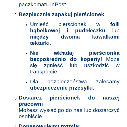
paczkomatu InPost.
Bezpiecznie zapakuj pierścionek
Umieść pierścionek w
folii
bąbelkowej i pudełeczku
lub
między dwoma kawałkami
tekturki
.
Nie wkładaj pierścionka
bezpośrednio do koperty!
Może
się zgnieść lub uszkodzić w
transporcie.
Dla bezpieczeństwa zalecamy
ubezpieczenie przesyłki
.
Dostarcz pierścionek do naszej
pracowni
Możesz wysłać go do nas lub dostarczyć
osobiście.
Dopasowujemy rozmiar