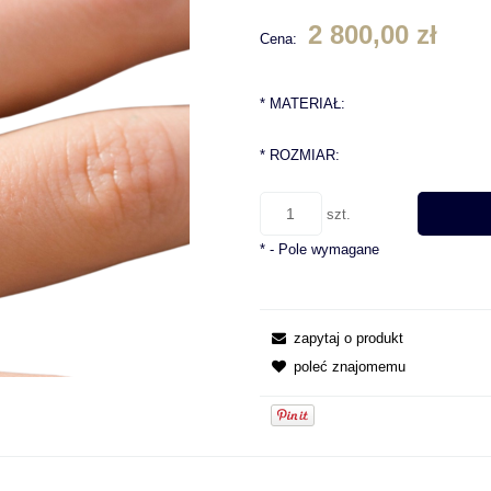
2 800,00 zł
Cena:
*
MATERIAŁ:
*
ROZMIAR:
szt.
*
- Pole wymagane
zapytaj o produkt
poleć znajomemu