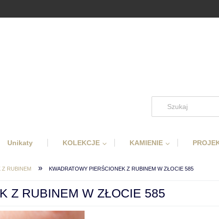
Unikaty
KOLEKCJE
KAMIENIE
PROJEK
»
 Z RUBINEM
KWADRATOWY PIERŚCIONEK Z RUBINEM W ZŁOCIE 585
 Z RUBINEM W ZŁOCIE 585