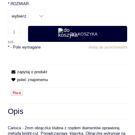
*
ROZMIAR:
DO KOSZYKA
szt.
*
- Pole wymagane
dodaj do przechowalni
zapytaj o produkt
poleć znajomemu
Opis
Carioca - 2mm obrączka ślubna z rzędem diamentów oprawioną
metodą bright-cut. Ponadczasowa klasyka. Obrączkę wykonuję na