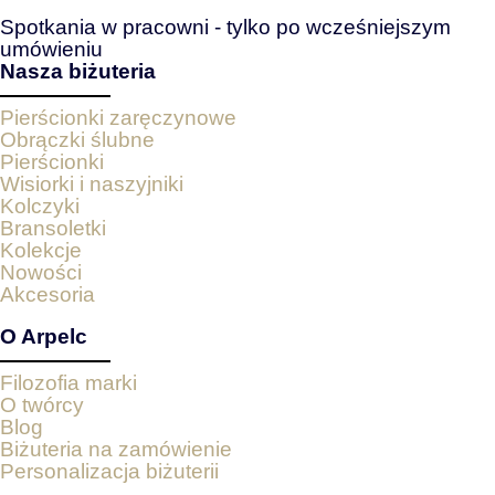
Spotkania w pracowni - tylko po wcześniejszym
umówieniu
Nasza biżuteria
Pierścionki zaręczynowe
Obrączki ślubne
Pierścionki
Wisiorki i naszyjniki
Kolczyki
Bransoletki
Kolekcje
Nowości
Akcesoria
O Arpelc
Filozofia marki
O twórcy
Blog
Biżuteria na zamówienie
Personalizacja biżuterii